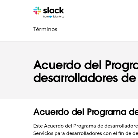
Navegación
Páginas
adicionales
Términos
legal
Acuerdo del Prog
desarrolladores de
Acuerdo del Programa de
Este Acuerdo del Programa de desarrolladore
Servicios para desarrolladores con el fin de d