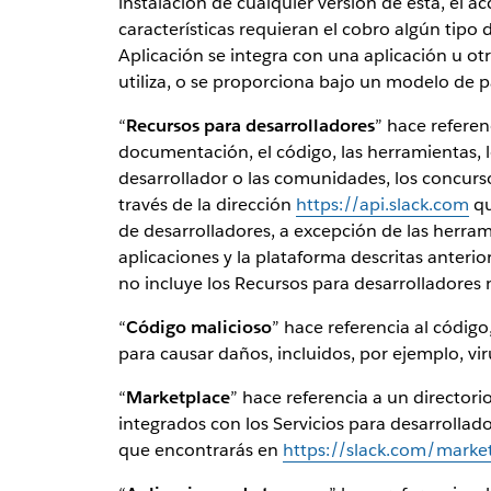
instalación de cualquier versión de esta, el ac
características requieran el cobro algún tipo d
Aplicación se integra con una aplicación u otr
utiliza, o se proporciona bajo un modelo de 
“
Recursos para desarrolladores
” hace referen
documentación, el código, las herramientas, l
desarrollador o las comunidades, los concurs
través de la dirección
https://api.slack.com
qu
de desarrolladores, a excepción de las herrami
aplicaciones y la plataforma descritas anterio
no incluye los Recursos para desarrolladores n
“
Código malicioso
” hace referencia al código
para causar daños, incluidos, por ejemplo, v
“
Marketplace
” hace referencia a un directori
integrados con los Servicios para desarrollado
que encontrarás en
https://slack.com/marke