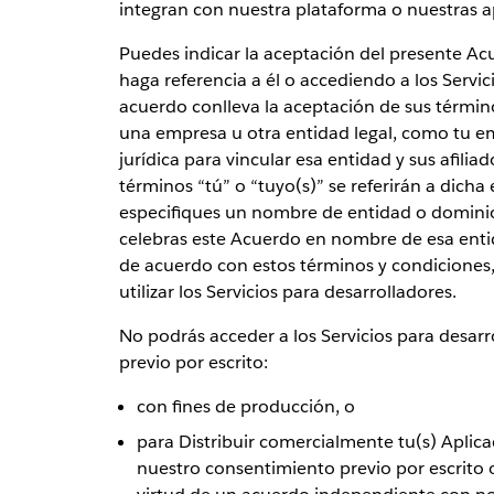
integran con nuestra plataforma o nuestras a
Puedes indicar la aceptación del presente Ac
haga referencia a él o accediendo a los Servic
acuerdo conlleva la aceptación de sus términ
una empresa u otra entidad legal, como tu e
jurídica para vincular esa entidad y sus afilia
términos “tú” o “tuyo(s)” se referirán a dicha 
especifiques un nombre de entidad o dominio 
celebras este Acuerdo en nombre de esa entid
de acuerdo con estos términos y condiciones
utilizar los Servicios para desarrolladores.
No podrás acceder a los Servicios para desarro
previo por escrito:
con fines de producción, o
para Distribuir comercialmente tu(s) Aplic
nuestro consentimiento previo por escrito 