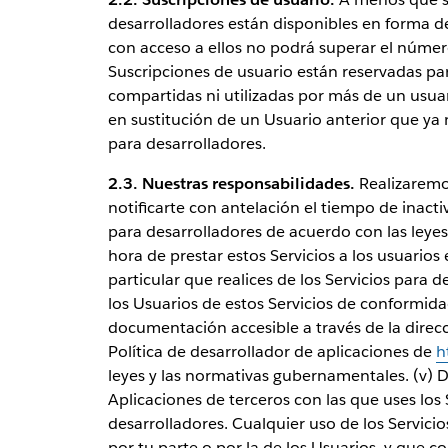
desarrolladores están disponibles en forma d
con acceso a ellos no podrá superar el núme
Suscripciones de usuario están reservadas pa
compartidas ni utilizadas por más de un usua
en sustitución de un Usuario anterior que ya 
para desarrolladores.
2.3. Nuestras responsabilidades.
Realizaremos
notificarte con antelación el tiempo de inactiv
para desarrolladores de acuerdo con las leye
hora de prestar estos Servicios a los usuarios
particular que realices de los Servicios para d
los Usuarios de estos Servicios de conformida
documentación accesible a través de la direc
Política de desarrollador de aplicaciones de
h
leyes y las normativas gubernamentales. (v) D
Aplicaciones de terceros con las que uses los 
desarrolladores. Cualquier uso de los Servici
por tu parte o por la de los Usuarios, y que 