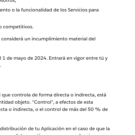
sotros,
iento o la funcionalidad de los Servicios para
o competitivos.
se considerá un incumplimiento material del
l 1 de mayo de 2024. Entrará en vigor entre tú y
.
 que controla de forma directa o indirecta, está
tidad objeto. “Control”, a efectos de esta
ecta o indirecta, o el control de más del 50 % de
 distribución de tu Aplicación en el caso de que la