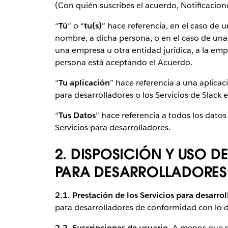
(Con quién suscribes el acuerdo, Notificaciones
“
Tú
” o “
tu(s)
” hace referencia, en el caso de
nombre, a dicha persona, o en el caso de u
una empresa u otra entidad jurídica, a la emp
persona está aceptando el Acuerdo.
“
Tu aplicación
” hace referencia a una aplicac
para desarrolladores o los Servicios de Slack e
“
Tus Datos
” hace referencia a todos los dato
Servicios para desarrolladores.
2. DISPOSICIÓN Y USO D
PARA DESARROLLADORES
2.1. Prestación de los Servicios para desarrol
para desarrolladores de conformidad con lo 
2.2. Suscripciones de usuario.
A menos que se 