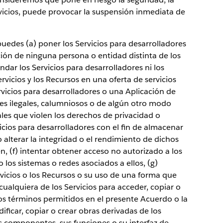
rvicios, puede provocar la suspensión inmediata de
uedes (a) poner los Servicios para desarrolladores
ción de ninguna persona o entidad distinta de los
endar los Servicios para desarrolladores ni los
ervicios y los Recursos en una oferta de servicios
ervicios para desarrolladores o una Aplicación de
les ilegales, calumniosos o de algún otro modo
iales que violen los derechos de privacidad o
vicios para desarrolladores con el fin de almacenar
 alterar la integridad o el rendimiento de dichos
n, (f) intentar obtener acceso no autorizado a los
 los sistemas o redes asociados a ellos, (g)
ervicios o los Recursos o su uso de una forma que
 cualquiera de los Servicios para acceder, copiar o
los términos permitidos en el presente Acuerdo o la
icar, copiar o crear obras derivadas de los
s componentes, sus funciones o su interfaz de