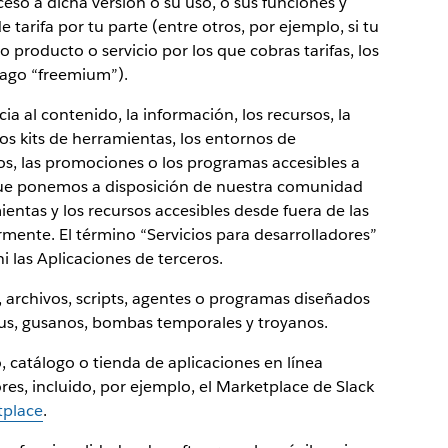
ceso a dicha versión o su uso, o sus funciones y
e tarifa por tu parte (entre otros, por ejemplo, si tu
o producto o servicio por los que cobras tarifas, los
pago “freemium”).
cia al contenido, la información, los recursos, la
os kits de herramientas, los entornos de
os, las promociones o los programas accesibles a
e ponemos a disposición de nuestra comunidad
entas y los recursos accesibles desde fuera de las
rmente. El término “Servicios para desarrolladores”
i las Aplicaciones de terceros.
, archivos, scripts, agentes o programas diseñados
irus, gusanos, bombas temporales y troyanos.
o, catálogo o tienda de aplicaciones en línea
res, incluido, por ejemplo, el Marketplace de Slack
tplace
.