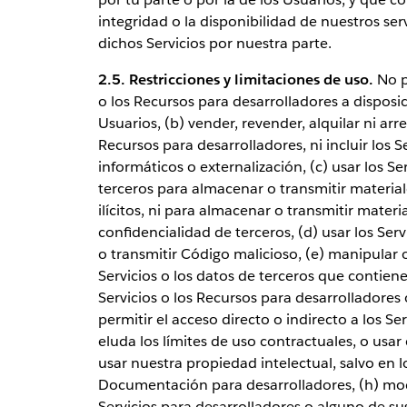
integridad o la disponibilidad de nuestros se
dichos Servicios por nuestra parte.
2.5. Restricciones y limitaciones de uso.
No p
o los Recursos para desarrolladores a disposi
Usuarios, (b) vender, revender, alquilar ni arr
Recursos para desarrolladores, ni incluir los S
informáticos o externalización, (c) usar los S
terceros para almacenar o transmitir materia
ilícitos, ni para almacenar o transmitir mater
confidencialidad de terceros, (d) usar los Ser
o transmitir Código malicioso, (e) manipular o
Servicios o los datos de terceros que contiene
Servicios o los Recursos para desarrolladores o
permitir el acceso directo o indirecto a los S
eluda los límites de uso contractuales, o usar
usar nuestra propiedad intelectual, salvo en 
Documentación para desarrolladores, (h) modif
Servicios para desarrolladores o alguno de su