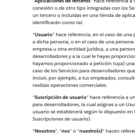
“
Aplicaciones de terceros
” hace referencia a 
conexión o de otro tipo integradas con los Se
un tercero o incluidas en una tienda de aplica
identificarán como tal.
“
Usuario
” hace referencia, en el caso de un
a dicha persona, o en el caso de una person
empresa u otra entidad jurídica, a una persona 
desarrolladores y a la cual le hayas proporcio
hayamos proporcionado a petición tuya) una i
caso de los Servicios para desarrolladores qu
incluir, por ejemplo, a tus empleados, consult
realizas operaciones comerciales.
“
Suscripción de usuario
” hace referencia a u
para desarrolladores, la cual asignas a un Usu
usuario se establecerá según lo dispuesto en
Suscripciones de usuario).
“
Nosotros
”, “
nos
” o “
nuestro(s)
” hacen refere