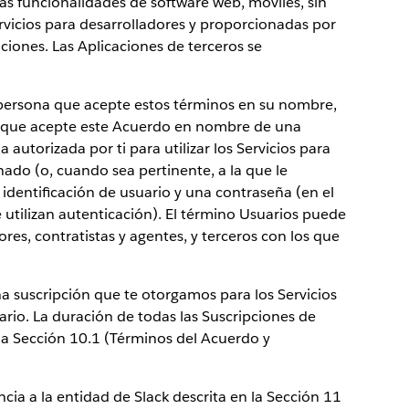
las funcionalidades de software web, móviles, sin
rvicios para desarrolladores y proporcionadas por
ciones. Las Aplicaciones de terceros se
a persona que acepte estos términos en su nombre,
a que acepte este Acuerdo en nombre de una
autorizada por ti para utilizar los Servicios para
nado (o, cuando sea pertinente, a la que le
dentificación de usuario y una contraseña (en el
e utilizan autenticación). El término Usuarios puede
ores, contratistas y agentes, y terceros con los que
na suscripción que te otorgamos para los Servicios
ario. La duración de todas las Suscripciones de
 la Sección 10.1 (Términos del Acuerdo y
ncia a la entidad de Slack descrita en la Sección 11