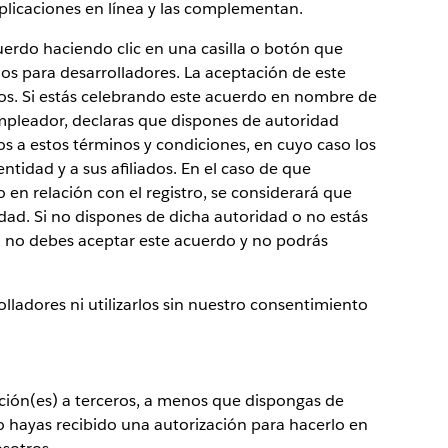
plicaciones en línea y las complementan.
uerdo haciendo clic en una casilla o botón que
ios para desarrolladores. La aceptación de este
os. Si estás celebrando este acuerdo en nombre de
mpleador, declaras que dispones de autoridad
dos a estos términos y condiciones, en cuyo caso los
entidad y a sus afiliados. En el caso de que
en relación con el registro, se considerará que
ad. Si no dispones de dicha autoridad o no estás
, no debes aceptar este acuerdo y no podrás
lladores ni utilizarlos sin nuestro consentimiento
ación(es) a terceros, a menos que dispongas de
o hayas recibido una autorización para hacerlo en