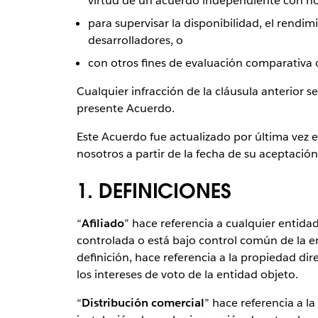
virtud de un acuerdo independiente con no
para supervisar la disponibilidad, el rendim
desarrolladores, o
con otros fines de evaluación comparativa 
Cualquier infracción de la cláusula anterior 
presente Acuerdo.
Este Acuerdo fue actualizado por última vez e
nosotros a partir de la fecha de su aceptación
1. DEFINICIONES
“
Afiliado
” hace referencia a cualquier entidad
controlada o está bajo control común de la en
definición, hace referencia a la propiedad dir
los intereses de voto de la entidad objeto.
“
Distribución comercial
” hace referencia a la