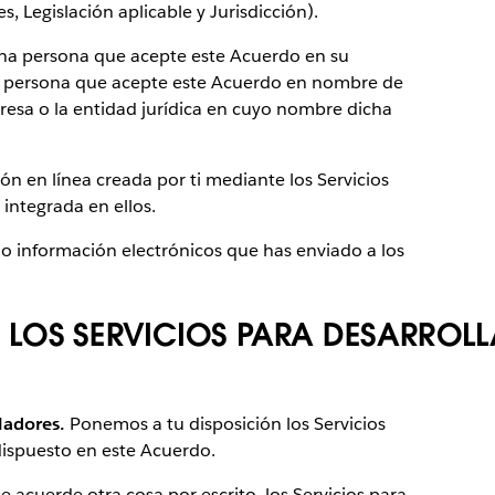
, Legislación aplicable y Jurisdicción).
 una persona que acepte este Acuerdo en su
na persona que acepte este Acuerdo en nombre de
resa o la entidad jurídica en cuyo nombre dicha
ión en línea creada por ti mediante los Servicios
 integrada en ellos.
s o información electrónicos que has enviado a los
E LOS SERVICIOS PARA DESARROL
ladores.
Ponemos a tu disposición los Servicios
dispuesto en este Acuerdo.
acuerde otra cosa por escrito, los Servicios para