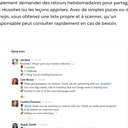
alement demander des retours hebdomadaires pour partag
s réussites ou les leçons apprises. Avec de simples puces ou 
ojis, vous obtenez une liste propre et à scanner, qu’un
sponsable peut consulter rapidement en cas de besoin.