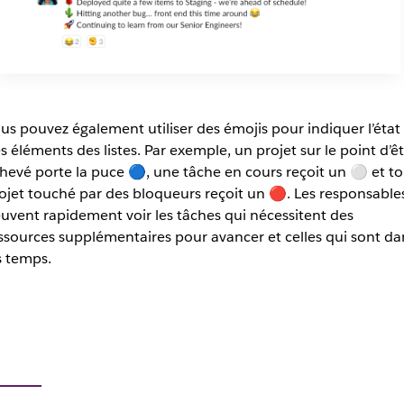
us pouvez également utiliser des émojis pour indiquer l’état
s éléments des listes. Par exemple, un projet sur le point d’ê
hevé porte la puce 🔵, une tâche en cours reçoit un ⚪️ et to
ojet touché par des bloqueurs reçoit un 🔴. Les responsable
uvent rapidement voir les tâches qui nécessitent des
ssources supplémentaires pour avancer et celles qui sont da
s temps.