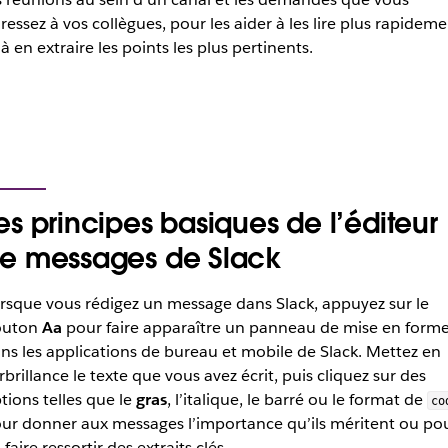
ressez à vos collègues, pour les aider à les lire plus rapidem
 à en extraire les points les plus pertinents.
es principes basiques de l’éditeur
e messages de Slack
rsque vous rédigez un message dans Slack, appuyez sur le
outon
Aa
pour faire apparaître un panneau de mise en form
ns les applications de bureau et mobile de Slack. Mettez en
rbrillance le texte que vous avez écrit, puis cliquez sur des
tions telles que le
gras
, l’italique, le barré ou le format de
co
ur donner aux messages l’importance qu’ils méritent ou po
 faire ressortir des extraits clés.