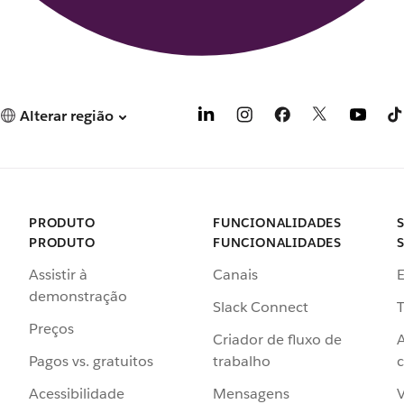
Alterar região
PRODUTO
FUNCIONALIDADES
PRODUTO
FUNCIONALIDADES
Assistir à
Canais
demonstração
Slack Connect
T
Preços
Criador de fluxo de
Pagos vs. gratuitos
trabalho
c
Acessibilidade
Mensagens