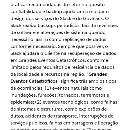
práticas recomendadas do setor no quesito
confiabilidade e backup ajudaram a moldar o
design dos serviços do Slack e do GovSlack. O
Slack realiza backups periódicos, facilita reversões
de software e alterações de sistema quando
necessário, assim como replicação de dados
conforme necessário. Sempre que possível, o
Slack ajudará o Cliente na recuperação de dados
em Grandes Eventos Catastróficos, conforme
limitado pelos requisitos de residência de dados
da localidade e recursos na região.
“Grandes
Eventos Catastróficos”
significa três amplos tipos
de ocorrências: (1) eventos naturais como
inundações, furacões, tornados, terremotos e
epidemias; (2) eventos tecnológicos, como falhas
de sistemas e estruturas, como explosões de
dutos, acidentes de transporte, interrupções de
serviços públicos, falhas em barragens e liberação
acidental de materiais perigosos; e (3) eventos