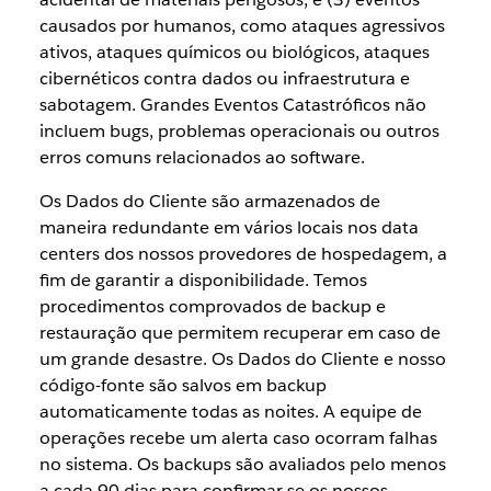
causados por humanos, como ataques agressivos
ativos, ataques químicos ou biológicos, ataques
cibernéticos contra dados ou infraestrutura e
sabotagem. Grandes Eventos Catastróficos não
incluem bugs, problemas operacionais ou outros
erros comuns relacionados ao software.
Os Dados do Cliente são armazenados de
maneira redundante em vários locais nos data
centers dos nossos provedores de hospedagem, a
fim de garantir a disponibilidade. Temos
procedimentos comprovados de backup e
restauração que permitem recuperar em caso de
um grande desastre. Os Dados do Cliente e nosso
código-fonte são salvos em backup
automaticamente todas as noites. A equipe de
operações recebe um alerta caso ocorram falhas
no sistema. Os backups são avaliados pelo menos
a cada 90 dias para confirmar se os nossos