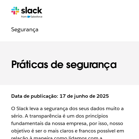
Navegação
Páginas
adicionais
legal
Segurança
Práticas de segurança
Data de publicação: 17 de junho de 2025
O Slack leva a segurança dos seus dados muito a
sério. A transparência é um dos princípios
fundamentais da nossa empresa, por isso, nosso
objetivo é ser o mais claros e francos possível em
relação à maneira como lidamos com a