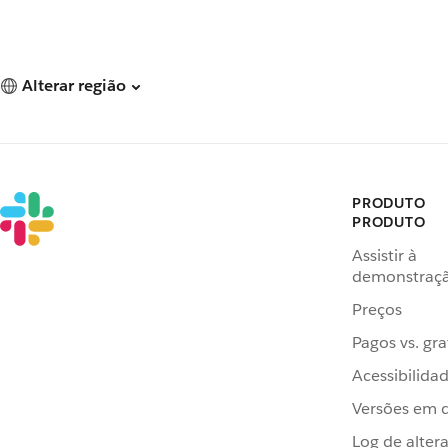
Alterar região
PRODUTO
PRODUTO
Assistir à
demonstraç
Preços
Pagos vs. gra
Acessibilida
Versões em 
Log de alter