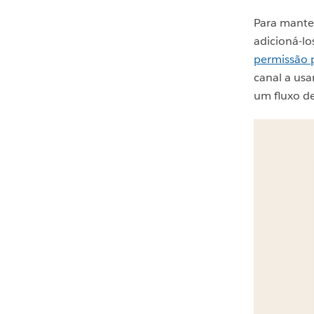
Para mante
adicioná-lo
permissão p
canal a usa
um fluxo de