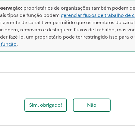
servação:
proprietários de organizações também podem de
ais tipos de função podem
gerenciar fluxos de trabalho de c
 gerente de canal tiver permitido que os membros do canal
icionem, removam e destaquem fluxos de trabalho, mas vo
der fazê-lo, um proprietário pode ter restringido isso para o
 função
.
Sim, obrigado!
Não