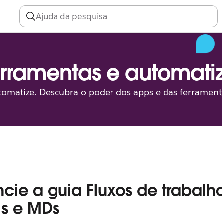
rramentas e automatiz
utomatize. Descubra o poder dos apps e das ferrament
cie a guia Fluxos de trabal
s e MDs