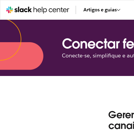
Artigos e guias
Conectar fe
Conecte-se, simplifique e a
Geren
canai