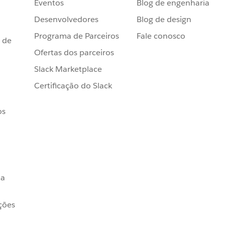
Eventos
Blog de engenharia
Desenvolvedores
Blog de design
Programa de Parceiros
Fale conosco
 de
Ofertas dos parceiros
Slack Marketplace
Certificação do Slack
os
da
ções