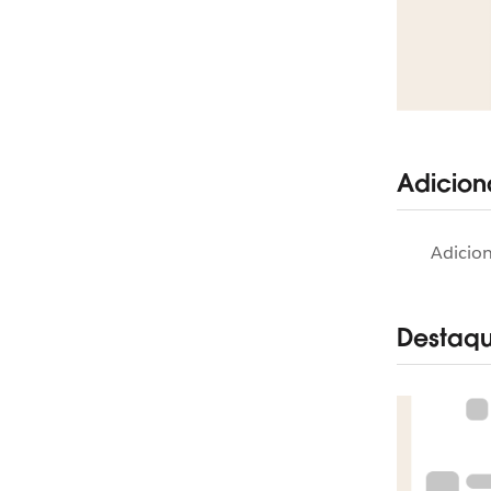
Adicion
Adicion
Destaqu