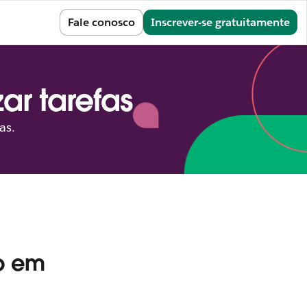
Entrar
Fale conosco
Inscrever-se gratuitamente
ar tarefas
as.
ho em