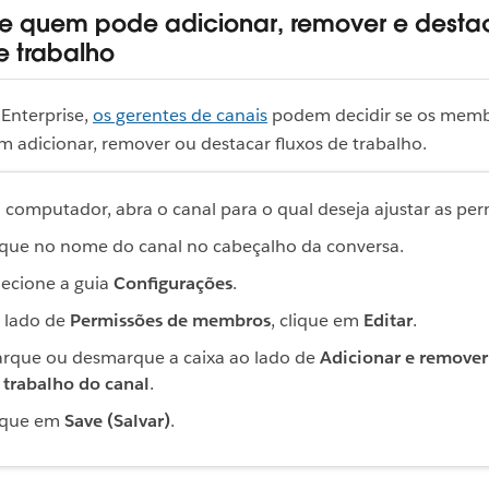
e quem pode adicionar, remover e desta
e trabalho
Enterprise,
os gerentes de canais
podem decidir se os mem
 adicionar, remover ou destacar fluxos de trabalho.
 computador, abra o canal para o qual deseja ajustar as per
ique no nome do canal no cabeçalho da conversa.
lecione a guia
Configurações
.
 lado de
Permissões de membros
, clique em
Editar
.
rque ou desmarque a caixa ao lado de
Adicionar e remover
 trabalho do canal
.
ique em
Save (Salvar)
.