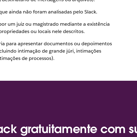
que ainda não foram analisadas pelo Slack.
or um juiz ou magistrado mediante a existência
ropriedades ou locais nele descritos.
ória para apresentar documentos ou depoimentos
luindo intimação de grande júri, intimações
ntimações de processos).
lack gratuitamente com 