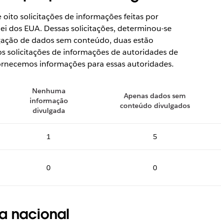
oito solicitações de informações feitas por
ei dos EUA. Dessas solicitações, determinou-se
lgação de dados sem conteúdo, duas estão
s solicitações de informações de autoridades de
ornecemos informações para essas autoridades.
Nenhuma
Apenas dados sem
informação
conteúdo divulgados
divulgada
1
5
0
0
a nacional