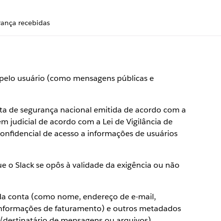
rança recebidas
pelo usuário (como mensagens públicas e
rta de segurança nacional emitida de acordo com a
m judicial de acordo com a Lei de Vigilância de
 confidencial de acesso a informações de usuários
 o Slack se opôs à validade da exigência ou não
a conta (como nome, endereço de e-mail,
e informações de faturamento) e outros metadados
destinatário de mensagens ou arquivos).