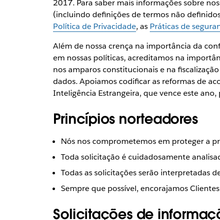
2017. Para saber mais informações sobre noss
(incluindo definições de termos não definidos
Política de Privacidade
, as
Práticas de segura
Além de nossa crença na importância da confi
em nossas políticas, acreditamos na importâ
nos amparos constitucionais e na fiscalização
dados. Apoiamos codificar as reformas de aco
Inteligência Estrangeira, que vence este ano,
Princípios norteadores
Nós nos comprometemos em proteger a priv
Toda solicitação é cuidadosamente analisada
Todas as solicitações serão interpretadas de
Sempre que possível, encorajamos Clientes
Solicitações de informaç