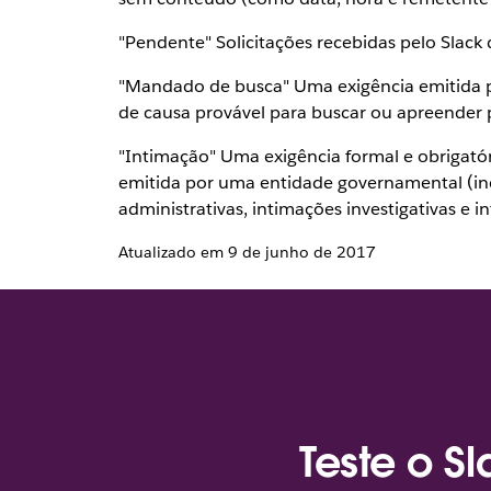
"Pendente" Solicitações recebidas pelo Slack 
"Mandado de busca" Uma exigência emitida p
de causa provável para buscar ou apreender p
"Intimação" Uma exigência formal e obrigat
emitida por uma entidade governamental (inc
administrativas, intimações investigativas e i
Atualizado em 9 de junho de 2017
Teste o S