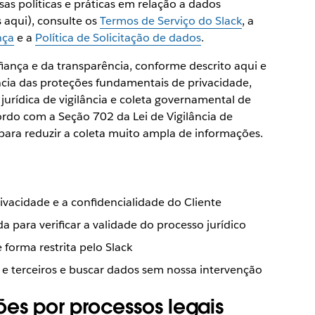
as políticas e práticas em relação a dados
 aqui), consulte os
Termos de Serviço do Slack
, a
nça
e a
Política de Solicitação de dados
.
ança e da transparência, conforme descrito aqui e
ncia das proteções fundamentais de privacidade,
 jurídica de vigilância e coleta governamental de
rdo com a Seção 702 da Lei de Vigilância de
 para reduzir a coleta muito ampla de informações.
acidade e a confidencialidade do Cliente
 para verificar a validade do processo jurídico
 forma restrita pelo Slack
 e terceiros e buscar dados sem nossa intervenção
ões por processos legais