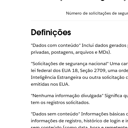
Número de solicitações de segu
Definições
"Dados com conteúdo" Inclui dados gerados 
privadas, postagens, arquivos e MDs).
"Solicitações de segurança nacional" Uma ca
lei federal dos EUA 18, Seção 2709, uma orde
Inteligência Estrangeira ou outra solicitação
emitidas nos EUA.
"Nenhuma informação divulgada" Significa que
tem os registros solicitados.
"Dados sem conteúdo" Informações básicas d
informações de registro, histórico de login 
sem conteúdo (como data, hora e remetente/