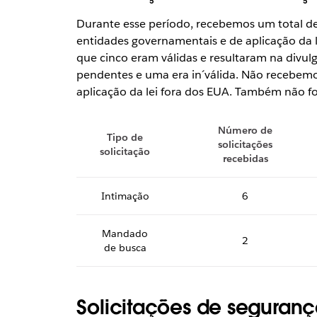
Durante esse período, recebemos um total de 
entidades governamentais e de aplicação da l
que cinco eram válidas e resultaram na divu
pendentes e uma era in´válida. Não recebemo
aplicação da lei fora dos EUA. Também não f
Número de
Tipo de
solicitações
solicitação
recebidas
Intimação
6
Mandado
2
de busca
Solicitações de seguranç