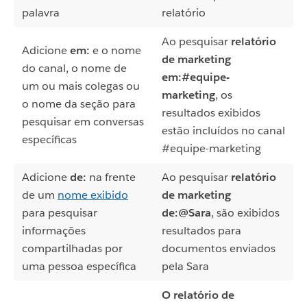
palavra
relatório
Ao pesquisar
relatório
Adicione
em:
e o nome
de marketing
do canal, o nome de
em:#equipe-
um ou mais colegas ou
marketing
, os
o nome da seção para
resultados exibidos
pesquisar em conversas
estão incluídos no canal
específicas
#equipe-marketing
Adicione
de:
na frente
Ao pesquisar
relatório
de um
nome exibido
de marketing
para pesquisar
de:@Sara
, são exibidos
informações
resultados para
compartilhadas por
documentos enviados
uma pessoa específica
pela Sara
O relatório de