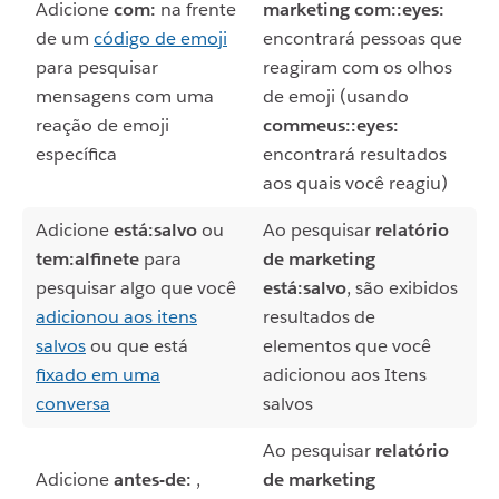
Adicione
com:
na frente
marketing com::eyes:
de um
código de emoji
encontrará pessoas que
para pesquisar
reagiram com os olhos
mensagens com uma
de emoji (usando
reação de emoji
commeus::eyes:
específica
encontrará resultados
aos quais você reagiu)
Adicione
está:salvo
ou
Ao pesquisar
relatório
tem:alfinete
para
de marketing
pesquisar algo que você
está:salvo
, são exibidos
adicionou aos itens
resultados de
salvos
ou que está
elementos que você
fixado em uma
adicionou aos Itens
conversa
salvos
Ao pesquisar
relatório
Adicione
antes-de:
,
de marketing