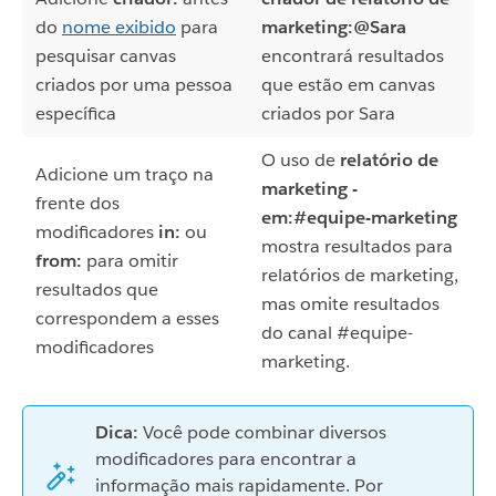
do
nome exibido
para
marketing:@Sara
pesquisar canvas
encontrará resultados
criados por uma pessoa
que estão em canvas
específica
criados por Sara
O uso de
relatório de
Adicione um traço na
marketing -
frente dos
em:#equipe-marketing
modificadores
in:
ou
mostra resultados para
from:
para omitir
relatórios de marketing,
resultados que
mas omite resultados
correspondem a esses
do canal #equipe-
modificadores
marketing.
Dica:
Você pode combinar diversos
modificadores para encontrar a
informação mais rapidamente. Por