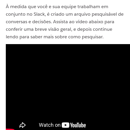
À medida que você e sua equipe trabalham em
conjunto no Slack, é criado um arquivo pesquisável de
conversas e decisões. Assista ao vídeo abaixo para
conferir uma breve visão geral, e depois continue
lendo para saber mais sobre como pesquisar.