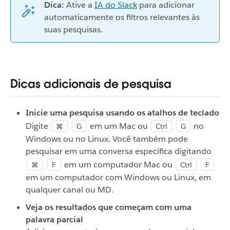
Dica:
Ative a
IA do Slack
para adicionar
automaticamente os filtros relevantes às
suas pesquisas.
Dicas adicionais de pesquisa
Inicie uma pesquisa usando os atalhos de teclado
Digite
em um Mac ou
no
⌘
G
Ctrl
G
Windows ou no Linux. Você também pode
pesquisar em uma conversa específica digitando
em um computador Mac ou
⌘
F
Ctrl
F
em um computador com Windows ou Linux, em
qualquer canal ou MD.
Veja os resultados que começam com uma
palavra parcial