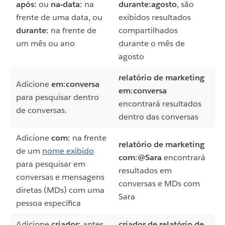
após:
ou
na-data:
na
durante:agosto
, são
frente de uma data, ou
exibidos resultados
durante:
na frente de
compartilhados
um mês ou ano
durante o mês de
agosto
relatório de marketing
Adicione
em:conversa
em:conversa
para pesquisar dentro
encontrará resultados
de conversas.
dentro das conversas
Adicione
com:
na frente
relatório de marketing
de um
nome exibido
com:@Sara
encontrará
para pesquisar em
resultados em
conversas e mensagens
conversas e MDs com
diretas (MDs) com uma
Sara
pessoa específica
Adicione
criador:
antes
criador de relatório de