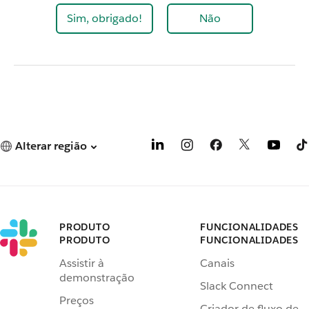
Sim, obrigado!
Não
Alterar região
PRODUTO
FUNCIONALIDADES
PRODUTO
FUNCIONALIDADES
Assistir à
Canais
demonstração
Slack Connect
Preços
Criador de fluxo de