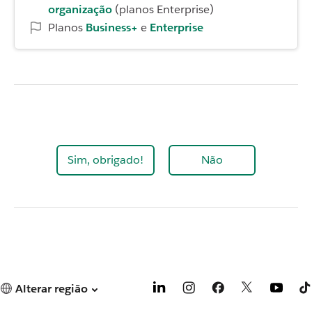
organização
(planos Enterprise)
Planos
Business+
e
Enterprise
Sim, obrigado!
Não
Alterar região