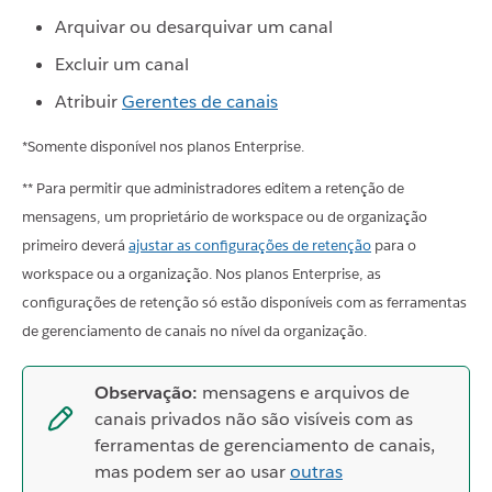
Arquivar ou desarquivar um canal
Excluir um canal
Atribuir
Gerentes de canais
*Somente disponível nos planos Enterprise.
** Para permitir que administradores editem a retenção de
mensagens, um proprietário de workspace ou de organização
primeiro deverá
ajustar as configurações de retenção
para o
workspace ou a organização. Nos planos Enterprise, as
configurações de retenção só estão disponíveis com as ferramentas
de gerenciamento de canais no nível da organização.
Observação:
mensagens e arquivos de
canais privados não são visíveis com as
ferramentas de gerenciamento de canais,
mas podem ser ao usar
outras