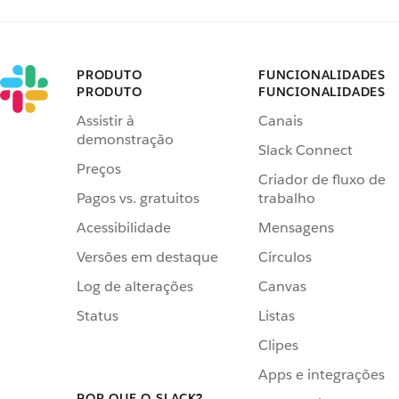
PRODUTO
FUNCIONALIDADES
PRODUTO
FUNCIONALIDADES
Assistir à
Canais
demonstração
Slack Connect
Preços
Criador de fluxo de
Pagos vs. gratuitos
trabalho
Acessibilidade
Mensagens
Versões em destaque
Círculos
Log de alterações
Canvas
Status
Listas
Clipes
Apps e integrações
POR QUE O SLACK?