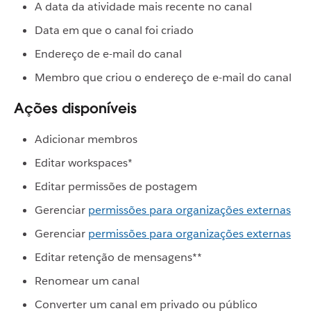
A data da atividade mais recente no canal
Data em que o canal foi criado
Endereço de e-mail do canal
Membro que criou o endereço de e-mail do canal
Ações disponíveis
Adicionar membros
Editar workspaces*
Editar permissões de postagem
Gerenciar
permissões para organizações externas
Gerenciar
permissões para organizações externas
Editar retenção de mensagens**
Renomear um canal
Converter um canal em privado ou público