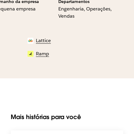
manho da empresa
Departamentos
equena empresa
Engenharia, Operações,
Vendas
Lattice
Ramp
Mais histórias para você