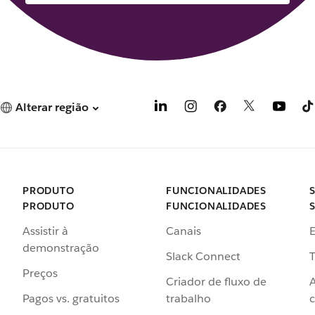
Alterar região
PRODUTO
FUNCIONALIDADES
PRODUTO
FUNCIONALIDADES
Assistir à
Canais
demonstração
Slack Connect
T
Preços
Criador de fluxo de
Pagos vs. gratuitos
trabalho
c