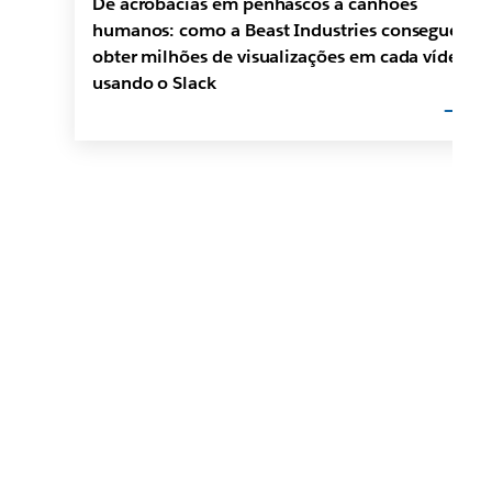
De acrobacias em penhascos a canhões
humanos: como a Beast Industries consegue
obter milhões de visualizações em cada vídeo
usando o Slack