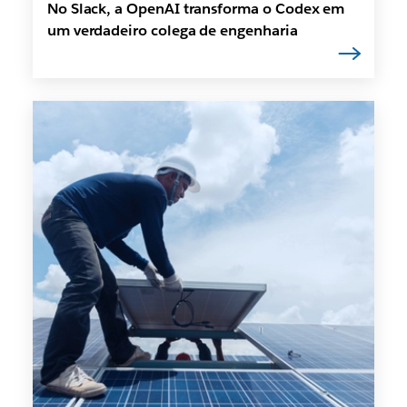
No Slack, a OpenAI transforma o Codex em
um verdadeiro colega de engenharia