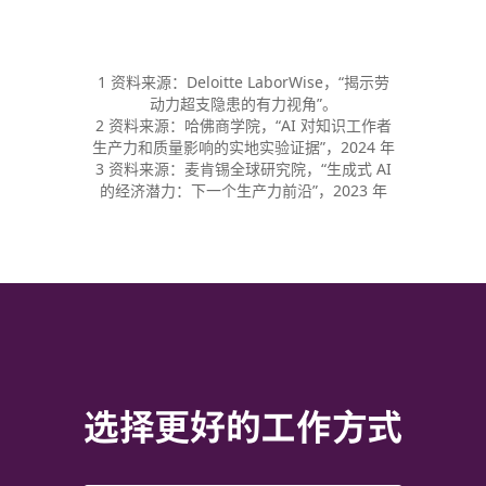
1 资料来源：Deloitte LaborWise，“揭示劳
动力超支隐患的有力视角”。
2 资料来源：哈佛商学院，“AI 对知识工作者
生产力和质量影响的实地实验证据”，2024 年
3 资料来源：麦肯锡全球研究院，“生成式 AI
的经济潜力：下一个生产力前沿”，2023 年
选择更好的工作方式