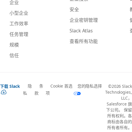
企业
安全
小型企业
企业密钥管理
工作效率
Slack Atlas
任务管理
查看所有功能
规模
信任
隐
条
Cookie 首选
您的隐私选择
下载 Slack
©2026 Slack
Technologies,
私
款
项
LLC，
Salesforce 旗
下公司。 保留
所有权利。各
商标由各自的
所有者所有。