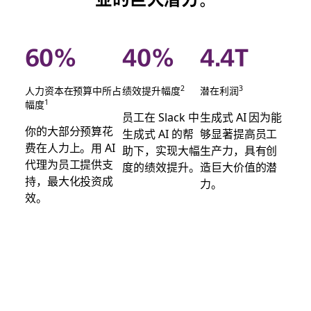
60%
40%
4.4T
2
3
人力资本在预算中所占
绩效提升幅度
潜在利润
1
幅度
员工在 Slack 中
生成式 AI 因为能
你的大部分预算花
生成式 AI 的帮
够显著提高员工
费在人力上。用 AI
助下，实现大幅
生产力，具有创
代理为员工提供支
度的绩效提升。
造巨大价值的潜
持，最大化投资成
力。
效。