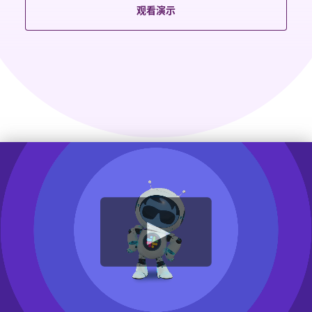
观看演示
观
看
视
频