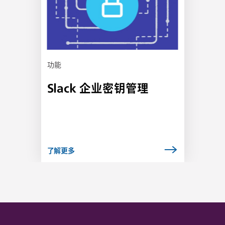
会
在
新
选
项
卡
功能
中
Slack 企业密钥管理
打
开
了解更多