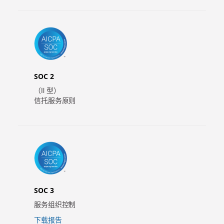
SOC 2
（Ⅱ 型）
信托服务原则
SOC 3
服务组织控制
下载报告