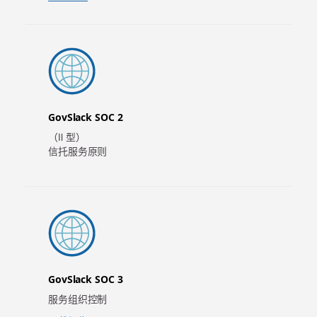
GovSlack SOC 2
（Ⅱ 型）
信托服务原则
GovSlack SOC 3
服务组织控制