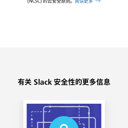
(NCSC) 的云安全原则。
阅读更多
有关 Slack 安全性的更多信息
链
接
可
能