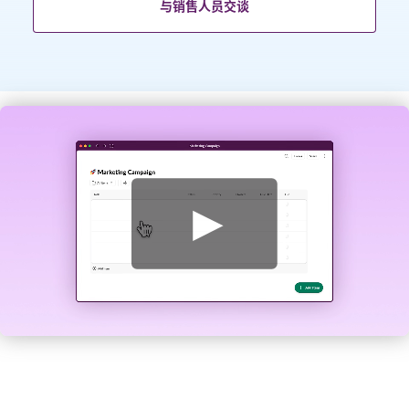
与销售人员交谈
观
看
视
频