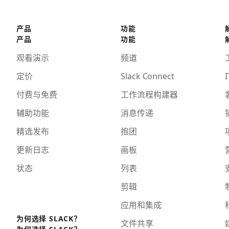
产品
功能
产品
功能
观看演示
频道
定价
Slack Connect
I
付费与免费
工作流程构建器
辅助功能
消息传递
精选发布
抱团
更新日志
画板
状态
列表
剪辑
应用和集成
为何选择 SLACK？
文件共享
为何选择 SLACK？