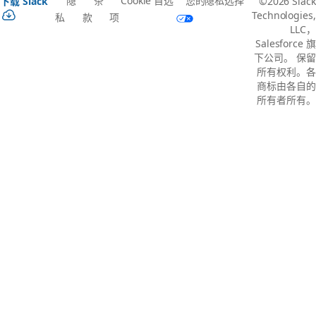
隐
条
Cookie 首选
您的隐私选择
下载 Slack
©2026 Slack
Technologies,
私
款
项
LLC，
Salesforce 旗
下公司。 保留
所有权利。各
商标由各自的
所有者所有。