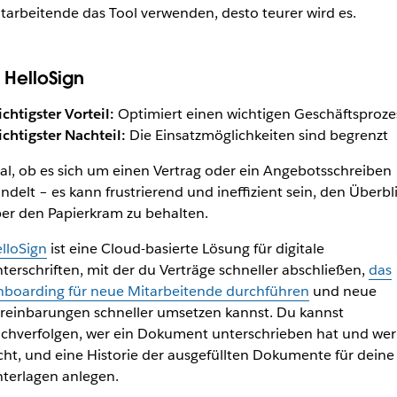
tarbeitende das Tool verwenden, desto teurer wird es.
. HelloSign
chtigster Vorteil:
Optimiert einen wichtigen Geschäftsproze
chtigster Nachteil:
Die Einsatzmöglichkeiten sind begrenzt
al, ob es sich um einen Vertrag oder ein Angebotsschreiben
ndelt – es kann frustrierend und ineffizient sein, den Überbl
er den Papierkram zu behalten.
lloSign
ist eine Cloud-basierte Lösung für digitale
terschriften, mit der du Verträge schneller abschließen,
das
boarding für neue Mitarbeitende durchführen
und neue
reinbarungen schneller umsetzen kannst. Du kannst
chverfolgen, wer ein Dokument unterschrieben hat und wer
cht, und eine Historie der ausgefüllten Dokumente für deine
terlagen anlegen.