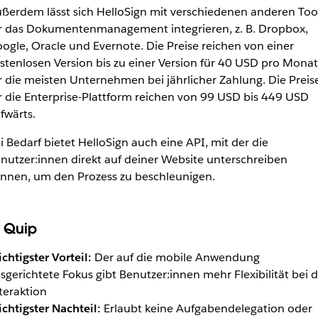
ßerdem lässt sich HelloSign mit verschiedenen anderen Too
r das Dokumentenmanagement integrieren, z. B. Dropbox,
ogle, Oracle und Evernote. Die Preise reichen von einer
stenlosen Version bis zu einer Version für 40 USD pro Monat
r die meisten Unternehmen bei jährlicher Zahlung. Die Preis
r die Enterprise-Plattform reichen von 99 USD bis 449 USD
fwärts.
i Bedarf bietet HelloSign auch eine API, mit der die
nutzer:innen direkt auf deiner Website unterschreiben
nnen, um den Prozess zu beschleunigen.
. Quip
chtigster Vorteil:
Der auf die mobile Anwendung
sgerichtete Fokus gibt Benutzer:innen mehr Flexibilität bei d
teraktion
chtigster Nachteil:
Erlaubt keine Aufgabendelegation oder