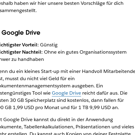
shalb haben wir hier unsere besten Vorschläge für dich
sammengestellt.
. Google Drive
chtigster Vorteil:
Günstig
chtigster Nachteil:
Ohne ein gutes Organisationssystem
hwer zu handhaben
nn du ein kleines Start-up mit einer Handvoll Mitarbeitende
st, musst du nicht viel Geld für ein
kumentenmanagementsystem ausgeben. Ein
stengünstiges Tool wie
Google Drive
reicht dafür aus. Die
sten 30 GB Speicherplatz sind kostenlos, dann fallen für
0 GB 1,99 USD pro Monat und für 1 TB 9,99 USD an.
t Google Drive kannst du direkt in der Anwendung
kumente, Tabellenkalkulationen, Präsentationen und vieles
hr erstellen. Du kannst auch Kopien von deiner Festplatte