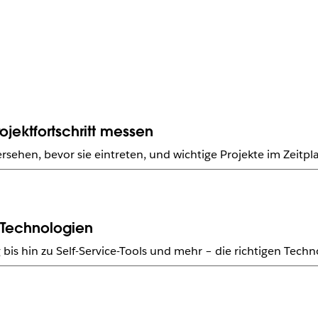
jektfortschritt messen
sehen, bevor sie eintreten, und wichtige Projekte im Zeitpl
n Technologien
s hin zu Self-Service-Tools und mehr – die richtigen Techno