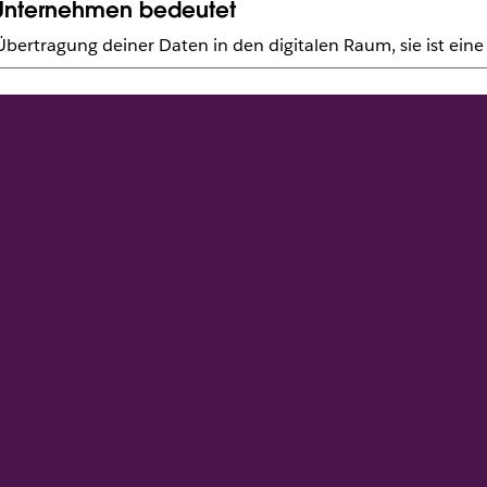
n Unternehmen bedeutet
ie Übertragung deiner Daten in den digitalen Raum, sie ist 