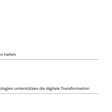
an halten
logien unterstützen die digitale Transformation