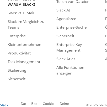
Teilen von Dateien
WARUM SLACK?
Slack AI
F
Slack vs. E-Mail
Agentforce
E
Slack im Vergleich zu
Enterprise-Suche
Ö
Teams
Sicherheit
Enterprise
Enterprise Key
G
Kleinunternehmen
Management
S
Produktivität
Slack Atlas
Task-Management
Alle Funktionen
Skalierung
anzeigen
Sicherheit
Dat
Bedi
Cookie-
Deine
Slack
©2026 Slack