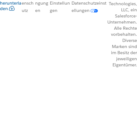
herunterla
ensch
ngung
Einstellun
Datenschutzeinst
Technologies,
den
LLC, ein
utz
en
gen
ellungen
Salesforce-
Unternehmen.
Alle Rechte
vorbehalten.
Diverse
Marken sind
im Besitz der
jeweiligen
Eigentümer.