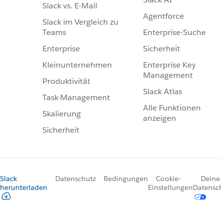
Slack vs. E-Mail
Agentforce
Slack im Vergleich zu
Enterprise-Suche
Teams
Sicherheit
Enterprise
Enterprise Key
Kleinunternehmen
Management
Produktivität
Slack Atlas
Task-Management
Alle Funktionen
Skalierung
anzeigen
Sicherheit
Slack
Datenschutz
Bedingungen
Cookie-
Deine
herunterladen
Einstellungen
Datensc