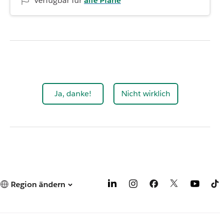
Verfügbar für
alle Pläne
Ja, danke!
Nicht wirklich
Region ändern