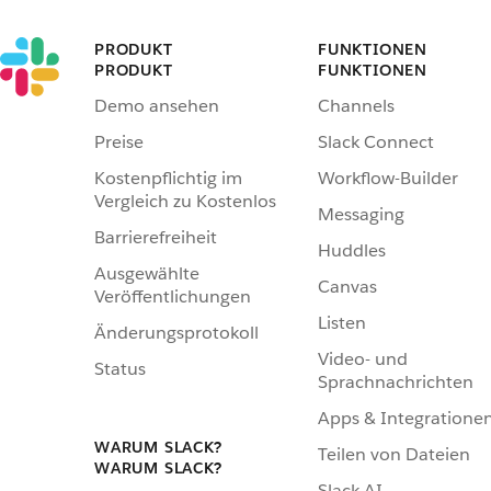
PRODUKT
FUNKTIONEN
PRODUKT
FUNKTIONEN
Demo ansehen
Channels
Preise
Slack Connect
Kostenpflichtig im
Workflow-Builder
Vergleich zu Kostenlos
Messaging
Barrierefreiheit
Huddles
Ausgewählte
Canvas
Veröffentlichungen
Listen
Änderungsprotokoll
Video- und
Status
Sprachnachrichten
Apps & Integratione
WARUM SLACK?
Teilen von Dateien
WARUM SLACK?
Slack AI