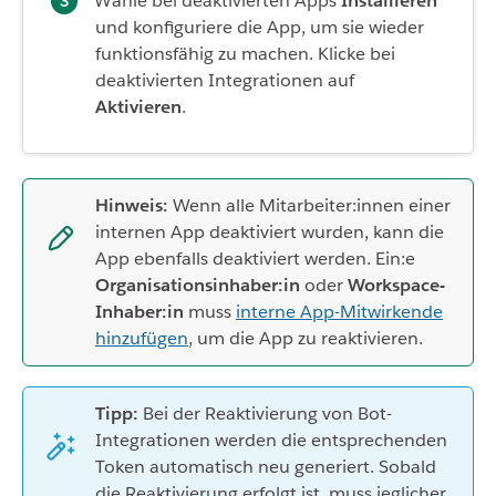
Wähle bei deaktivierten Apps
Installieren
und konfiguriere die App, um sie wieder
funktionsfähig zu machen. Klicke bei
deaktivierten Integrationen auf
Aktivieren
.
Hinweis:
Wenn alle Mitarbeiter:innen einer
internen App deaktiviert wurden, kann die
App ebenfalls deaktiviert werden. Ein:e
Organisationsinhaber:in
oder
Workspace-
Inhaber:in
muss
interne App-Mitwirkende
hinzufügen
, um die App zu reaktivieren.
Tipp:
Bei der Reaktivierung von Bot-
Integrationen werden die entsprechenden
Token automatisch neu generiert. Sobald
die Reaktivierung erfolgt ist, muss jeglicher