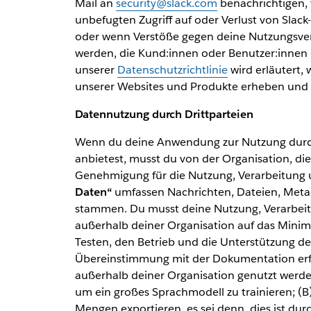
Mail an
security@slack.com
benachrichtigen, 
unbefugten Zugriff auf oder Verlust von Slack
oder wenn Verstöße gegen deine Nutzungsver
werden, die Kund:innen oder Benutzer:innen d
unserer
Datenschutzrichtlinie
wird erläutert,
unserer Websites und Produkte erheben und
Datennutzung durch Drittparteien
Wenn du deine Anwendung zur Nutzung durch
anbietest, musst du von der Organisation, die
Genehmigung für die Nutzung, Verarbeitung 
Daten“
umfassen Nachrichten, Dateien, Metad
stammen. Du musst deine Nutzung, Verarbei
außerhalb deiner Organisation auf das Minim
Testen, den Betrieb und die Unterstützung d
Übereinstimmung mit der Dokumentation erfor
außerhalb deiner Organisation genutzt werde
um ein großes Sprachmodell zu trainieren; (B
Mengen exportieren, es sei denn, dies ist dur