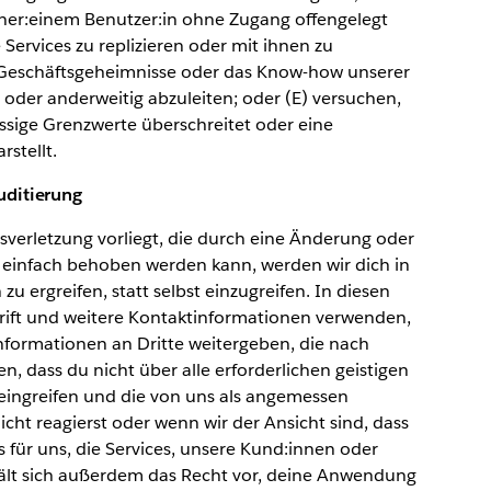
er:einem Benutzer:in ohne Zugang offengelegt
 Services zu replizieren oder mit ihnen zu
, Geschäftsgeheimnisse oder das Know-how unserer
 oder anderweitig abzuleiten; oder (E) versuchen,
ässige Grenzwerte überschreitet oder eine
stellt.
uditierung
sverletzung vorliegt, die durch eine Änderung oder
 einfach behoben werden kann, werden wir dich in
u ergreifen, statt selbst einzugreifen. In diesen
rift und weitere Kontaktinformationen verwenden,
nformationen an Dritte weitergeben, die nach
, dass du nicht über alle erforderlichen geistigen
 eingreifen und die von uns als angemessen
ht reagierst oder wenn wir der Ansicht sind, dass
 für uns, die Services, unsere Kund:innen oder
ehält sich außerdem das Recht vor, deine Anwendung