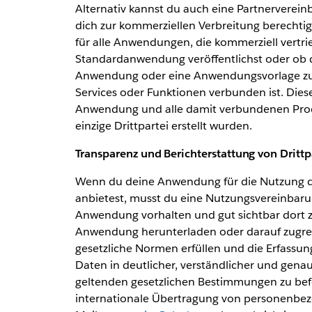
Alternativ kannst du auch eine Partnervereinb
dich zur kommerziellen Verbreitung berechtig
für alle Anwendungen, die kommerziell vertr
Standardanwendung veröffentlichst oder ob 
Anwendung oder eine Anwendungsvorlage zur 
Services oder Funktionen verbunden ist. Dies
Anwendung und alle damit verbundenen Produ
einzige Drittpartei erstellt wurden.
Transparenz und Berichterstattung von Drittp
Wenn du deine Anwendung für die Nutzung d
anbietest, musst du eine Nutzungsvereinbaru
Anwendung vorhalten und gut sichtbar dort z
Anwendung herunterladen oder darauf zugreif
gesetzliche Normen erfüllen und die Erfassu
Daten in deutlicher, verständlicher und genau
geltenden gesetzlichen Bestimmungen zu bef
internationale Übertragung von personenbezo