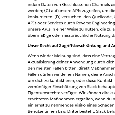
indem Daten von Geschlossenen Channels ein
werden; (C) auf unsere APIs zugreifen, um die
konkurrieren; (D) versuchen, den Quellcode
APIs oder Services durch Reverse Engineering
unsere APIs in einer Weise zu nutzen, die zul
übermäßige oder missbräuchliche Nutzung dar
Unser Recht auf Zugriffsbeschränkung und A
Wenn wir der Meinung sind, dass eine Vertrag
Aktualisierung deiner Anwendung durch dich
den meisten Fällen bitten, direkt Maßnahmen z
Fällen dürfen wir deinen Namen, deine Ansch
um dich zu kontaktieren, oder diese Kontakti
vernünftiger Einschätzung von Slack behaupten
Eigentumsrechte verfügst. Wir können direkt
erachteten Maßnahmen ergreifen, wenn du nic
ein ernst zu nehmendes Risiko eines Schadens
Benutzer:innen bzw. Dritte besteht. Slack b