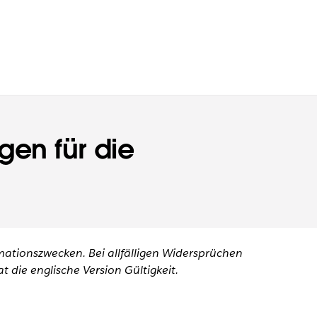
en für die
mationszwecken. Bei allfälligen Widersprüchen
 die englische Version Gültigkeit.