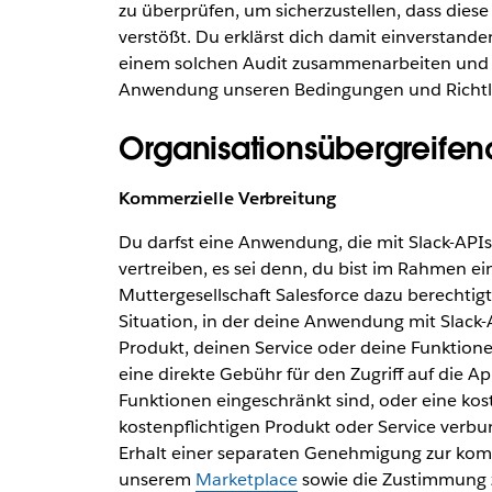
zu überprüfen, um sicherzustellen, dass dies
verstößt. Du erklärst dich damit einverstan
einem solchen Audit zusammenarbeiten und u
Anwendung unseren Bedingungen und Richtlin
Organisationsübergreifend
Kommerzielle Verbreitung
Du darfst eine Anwendung, die mit Slack-APIs
vertreiben, es sei denn, du bist im Rahmen e
Muttergesellschaft Salesforce dazu berechtigt.
Situation, in der deine Anwendung mit Slack-A
Produkt, deinen Service oder deine Funktion
eine direkte Gebühr für den Zugriff auf die A
Funktionen eingeschränkt sind, oder eine kos
kostenpflichtigen Produkt oder Service verb
Erhalt einer separaten Genehmigung zur komm
unserem
Marketplace
sowie die Zustimmung