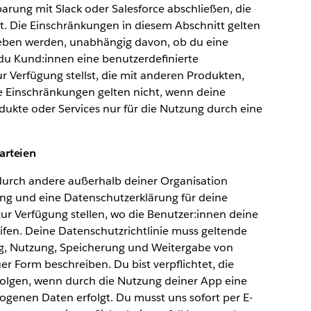
arung mit Slack oder Salesforce abschließen, die
t. Die Einschränkungen in diesem Abschnitt gelten
ieben werden, unabhängig davon, ob du eine
du Kund:innen eine benutzerdefinierte
Verfügung stellst, die mit anderen Produkten,
e Einschränkungen gelten nicht, wenn deine
kte oder Services nur für die Nutzung durch eine
arteien
urch andere außerhalb deiner Organisation
ng und eine Datenschutzerklärung für deine
ur Verfügung stellen, wo die Benutzer:innen deine
en. Deine Datenschutzrichtlinie muss geltende
ng, Nutzung, Speicherung und Weitergabe von
er Form beschreiben. Du bist verpflichtet, die
olgen, wenn durch die Nutzung deiner App eine
genen Daten erfolgt. Du musst uns sofort per E-