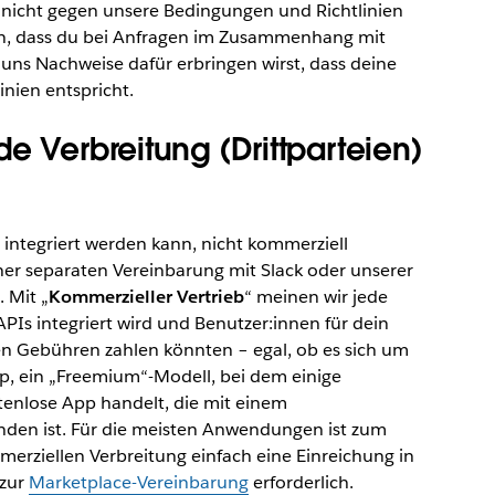
e nicht gegen unsere Bedingungen und Richtlinien
den, dass du bei Anfragen im Zusammenhang mit
ns Nachweise dafür erbringen wirst, dass deine
ien entspricht.
e Verbreitung (Drittparteien)
 integriert werden kann, nicht kommerziell
iner separaten Vereinbarung mit Slack oder unserer
 Mit „
Kommerzieller Vertrieb
“ meinen wir jede
PIs integriert wird und Benutzer:innen für dein
en Gebühren zahlen könnten – egal, ob es sich um
pp, ein „Freemium“-Modell, bei dem einige
tenlose App handelt, die mit einem
unden ist. Für die meisten Anwendungen ist zum
erziellen Verbreitung einfach eine Einreichung in
 zur
Marketplace-Vereinbarung
erforderlich.