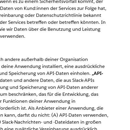
wenn es zu einem Sicherheitsvorfall kommt, der
-Daten von Kund:innen der Services zur Folge hat,
einbarung oder Datenschutzrichtlinie bekannt
er Services betreffen oder betreffen könnten. In
 wie wir Daten über die Benutzung und Leistung
 verwenden.
 andere außerhalb deiner Organisation
 deine Anwendung installiert, eine ausdrückliche
und Speicherung von API-Daten einholen.
„API-
aten und andere Daten, die aus Slack-APIs
tung und Speicherung von API-Daten anderer
um beschränken, das für die Entwicklung, das
er Funktionen deiner Anwendung in
derlich ist. Als Anbieter einer Anwendung, die
n kann, darfst du nicht: (A) API-Daten verwenden,
) Slack-Nachrichten- und -Dateidaten in großen
ch eine zusätzliche Vereinbarung ausdrücklich