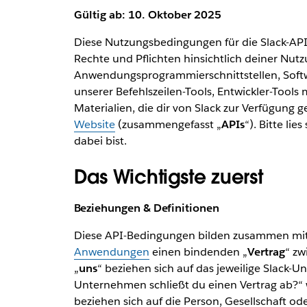
Gültig ab: 10. Oktober 2025
Diese Nutzungsbedingungen für die Slack-API 
Rechte und Pflichten hinsichtlich deiner Nut
Anwendungsprogrammierschnittstellen, Softw
unserer Befehlszeilen-Tools, Entwickler-Too
Materialien, die dir von Slack zur Verfügung 
Website
(zusammengefasst „
APIs
“). Bitte li
dabei bist.
Das Wichtigste zuerst
Beziehungen & Definitionen
Diese API-Bedingungen bilden zusammen mi
Anwendungen
einen bindenden „
Vertrag
“ zw
„
uns
“ beziehen sich auf das jeweilige Slack-
Unternehmen schließt du einen Vertrag ab?“ 
beziehen sich auf die Person, Gesellschaft oder