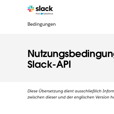
Navigation:
Zusätzliche
Seiten
Bedingungen
Rechtliche
Informationen
Nutzungsbedingung
Slack-API
Diese Übersetzung dient ausschließlich Infor
zwischen dieser und der englischen Version hat