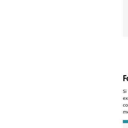
F
Si
ex
co
me