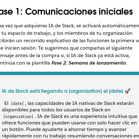
ase 1: Comunicaciones iniciales
a vez que adquieras IA de Slack, se activará automáticamen
 tu espacio de trabajo, y los miembros de tu organización
cibirán un recorrido explicativo de las funciones la primera v
e inicien sesión. Te sugerimos que compartas el siguiente
nsaje antes de la compra o, si IA de Slack ya está activa,
ntinúa con la plantilla
Fase 2: Semana de lanzamiento
.
IA de Slack está llegando a [organization] el [date]
🚀
El
, las capacidades de IA nativas de Slack estarán
[date]
disponibles para todos los usuarios de Slack en
. IA de Slack es una experiencia intuitiva que
[organization]
ofrece funciones que pueden usarse con solo hacer clic en
un botón. Puede ayudarte a ahorrar tiempo y avanzar
rápidamente con tu trabajo resumiendo conversaciones e