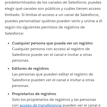
predeterminados de los canales de Salesforce, puedes
elegir qué canales son públicos y cuáles tienen acceso
limitado. Si limitas el acceso a un canal de Salesforce,
puedes personalizar quiénes pueden verlo y unirse a él
según los siguientes permisos de registros de
Salesforce:
Cualquier persona que pueda ver un registro
Cualquier persona con acceso al registro de
Salesforce puede ver el canal e invitar a otras
personas
.
Editores de registros
Las personas que pueden editar el registro de
Salesforce pueden ver el canal e invitar a otras
personas.
Propietarios de registros
Solo los propietarios de registros y las personas
con
acceso de transferencia
pueden ver el canal e