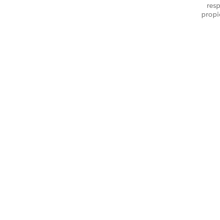
resp
propi