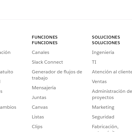
FUNCIONES
SOLUCIONES
FUNCIONES
SOLUCIONES
ación
Canales
Ingeniería
Slack Connect
TI
atuito
Generador de flujos de
Atención al client
trabajo
d
Ventas
Mensajería
s
Administración d
Juntas
proyectos
cambios
Canvas
Marketing
Listas
Seguridad
Clips
Fabricación,