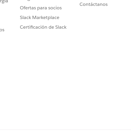
rgía
Contáctanos
Ofertas para socios
Slack Marketplace
Certificación de Slack
ros