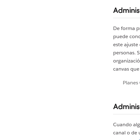
Adminis
De forma p
puede conce
este ajuste
personas. S
organizació
canvas que
Planes 
Adminis
Cuando algu
canal o de 