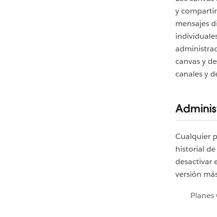
y compartir
mensajes di
individuale
administrad
canvas y de
canales y d
Administ
Cualquier 
historial de
desactivar 
versión más
Planes 