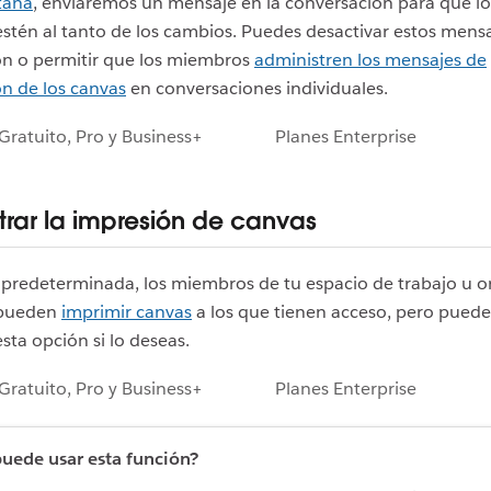
taña
, enviaremos un mensaje en la conversación para que l
tén al tanto de los cambios. Puedes desactivar estos mens
ón o permitir que los miembros
administren los mensajes de
ón de los canvas
en conversaciones individuales.
Gratuito, Pro y Business+
Planes Enterprise
trar la impresión de canvas
predeterminada, los miembros de tu espacio de trabajo u o
 pueden
imprimir canvas
a los que tienen acceso, pero puede
esta opción si lo deseas.
Gratuito, Pro y Business+
Planes Enterprise
uede usar esta función?