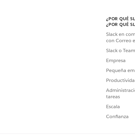
¿POR QUÉ S
¿POR QUÉ S
Slack en co
con Correo e
Slack o Team
Empresa
Pequeña em
Productivid
Administrac
tareas
Escala
Confianza