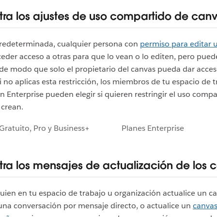
tra los ajustes de uso compartido de can
redeterminada, cualquier persona con
permiso para editar 
der acceso a otras para que lo vean o lo editen, pero puede
 de modo que solo el propietario del canvas pueda dar acces
i no aplicas esta restricción, los miembros de tu espacio de 
n Enterprise pueden elegir si quieren restringir el uso compa
 crean.
Gratuito, Pro y Business+
Planes Enterprise
tra los mensajes de actualización de los 
ien en tu espacio de trabajo u organización actualice un c
una conversación por mensaje directo, o actualice un
canvas