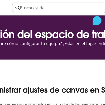
ión del espacio de tr
re cómo configurar tu equipo? ¡Estás en el lugar ind
istrar ajustes de canvas en 
 son espacios incorporados en Slack donde los miembros pu