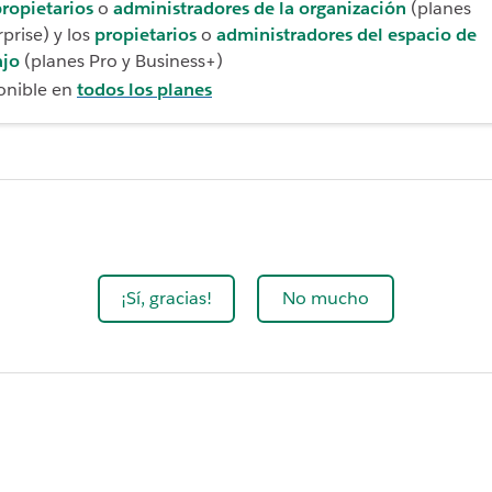
ropietarios
o
administradores de la organización
(planes
prise) y los
propietarios
o
administradores del espacio de
ajo
(planes Pro y Business+)
onible en
todos los planes
¡Sí, gracias!
No mucho