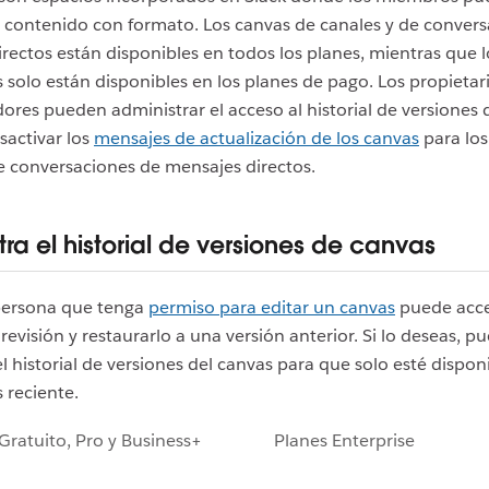
 contenido con formato. Los canvas de canales y de conver
rectos están disponibles en todos los planes, mientras que 
s solo están disponibles en los planes de pago. Los propietar
ores pueden administrar el acceso al historial de versiones 
sactivar los
mensajes de actualización de los canvas
para los
e conversaciones de mensajes directos.
ra el historial de versiones de canvas
persona que tenga
permiso para editar un canvas
puede acce
 revisión y restaurarlo a una versión anterior. Si lo deseas, p
el historial de versiones del canvas para que solo esté disponi
 reciente.
Gratuito, Pro y Business+
Planes Enterprise