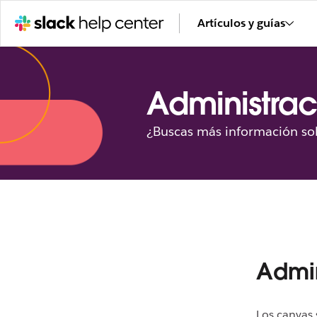
Artículos y guías
Administrac
¿Buscas más información sob
Admin
Los canvas