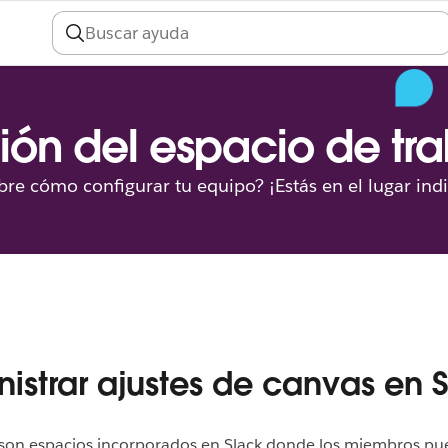
ión del espacio de tr
re cómo configurar tu equipo? ¡Estás en el lugar ind
istrar ajustes de canvas en 
 son espacios incorporados en Slack donde los miembros pu