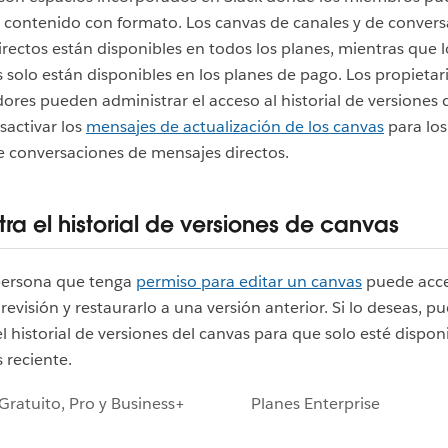
 contenido con formato. Los canvas de canales y de conver
rectos están disponibles en todos los planes, mientras que 
s solo están disponibles en los planes de pago. Los propietar
ores pueden administrar el acceso al historial de versiones 
sactivar los
mensajes de actualización de los canvas
para los
e conversaciones de mensajes directos.
ra el historial de versiones de canvas
persona que tenga
permiso para editar un canvas
puede acce
 revisión y restaurarlo a una versión anterior. Si lo deseas, p
el historial de versiones del canvas para que solo esté disponi
 reciente.
Gratuito, Pro y Business+
Planes Enterprise