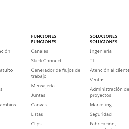
FUNCIONES
SOLUCIONES
FUNCIONES
SOLUCIONES
ación
Canales
Ingeniería
Slack Connect
TI
atuito
Generador de flujos de
Atención al client
trabajo
d
Ventas
Mensajería
s
Administración d
Juntas
proyectos
cambios
Canvas
Marketing
Listas
Seguridad
Clips
Fabricación,