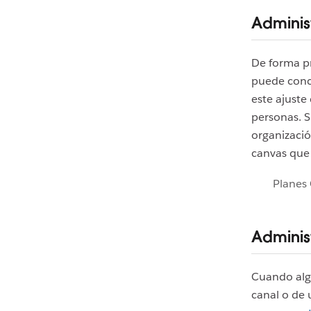
Adminis
De forma p
puede conce
este ajuste
personas. S
organizació
canvas que
Planes 
Adminis
Cuando algu
canal o de 