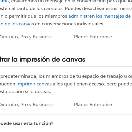
taña
, enviaremos un mensaje en la conversación para que l
tén al tanto de los cambios. Puedes desactivar estos mens
ón o permitir que los miembros
administren los mensajes de
ón de los canvas
en conversaciones individuales.
Gratuito, Pro y Business+
Planes Enterprise
trar la impresión de canvas
predeterminada, los miembros de tu espacio de trabajo u o
 pueden
imprimir canvas
a los que tienen acceso, pero puede
esta opción si lo deseas.
Gratuito, Pro y Business+
Planes Enterprise
uede usar esta función?