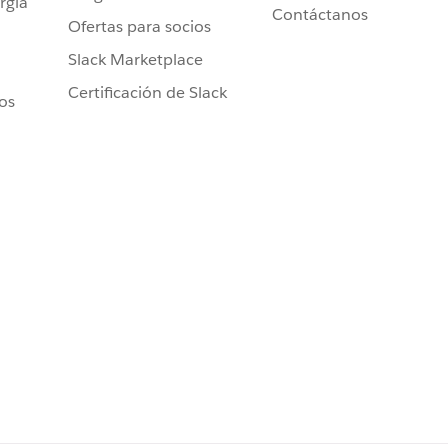
rgía
Contáctanos
Ofertas para socios
Slack Marketplace
Certificación de Slack
ros