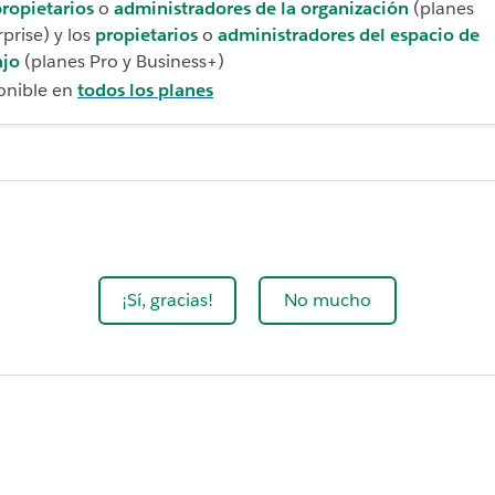
ropietarios
o
administradores de la organización
(planes
prise) y los
propietarios
o
administradores del espacio de
ajo
(planes Pro y Business+)
onible en
todos los planes
¡Sí, gracias!
No mucho