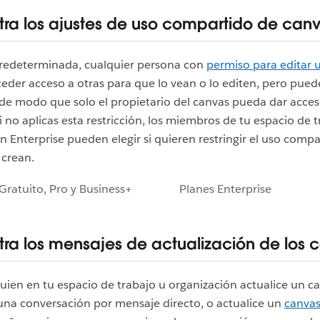
tra los ajustes de uso compartido de can
redeterminada, cualquier persona con
permiso para editar 
der acceso a otras para que lo vean o lo editen, pero puede
 de modo que solo el propietario del canvas pueda dar acces
i no aplicas esta restricción, los miembros de tu espacio de 
n Enterprise pueden elegir si quieren restringir el uso compa
 crean.
Gratuito, Pro y Business+
Planes Enterprise
tra los mensajes de actualización de los 
ien en tu espacio de trabajo u organización actualice un c
una conversación por mensaje directo, o actualice un
canvas