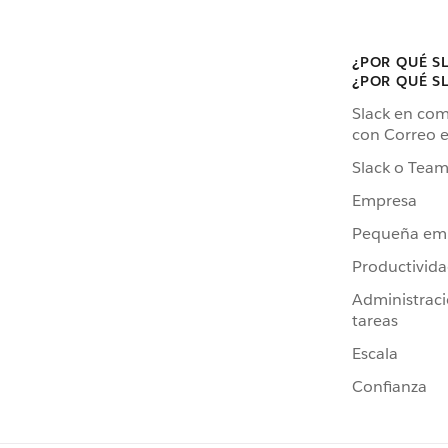
¿POR QUÉ S
¿POR QUÉ S
Slack en co
con Correo e
Slack o Team
Empresa
Pequeña em
Productivid
Administrac
tareas
Escala
Confianza