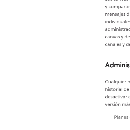
y compartir
mensajes di
individuale
administrad
canvas y de
canales y d
Administ
Cualquier 
historial de
desactivar 
versión más
Planes 