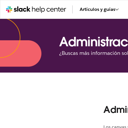
Artículos y guías
Administrac
¿Buscas más información sob
Admin
Los canvas