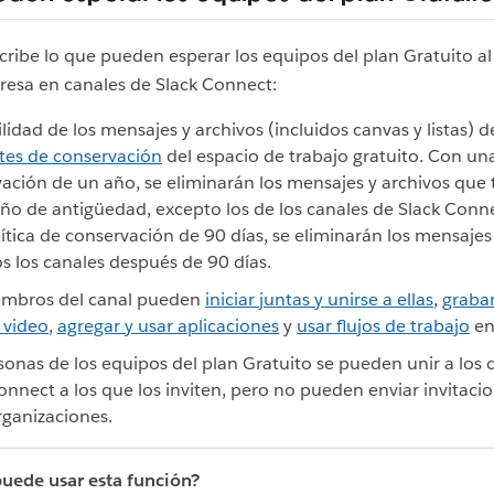
cribe lo que pueden esperar los equipos del plan Gratuito al
resa en canales de Slack Connect:
bilidad de los mensajes y archivos (incluidos canvas y listas)
tes de conservación
del espacio de trabajo gratuito. Con una
ación de un año, se eliminarán los mensajes y archivos que
ño de antigüedad, excepto los de los canales de Slack Conn
ítica de conservación de 90 días, se eliminarán los mensajes
s los canales después de 90 días.
embros del canal pueden
iniciar juntas y unirse a ellas
,
grabar
 video
,
agregar y usar aplicaciones
y
usar flujos de trabajo
en 
sonas de los equipos del plan Gratuito se pueden unir a los 
onnect a los que los inviten, pero no pueden enviar invitaci
rganizaciones.
uede usar esta función?