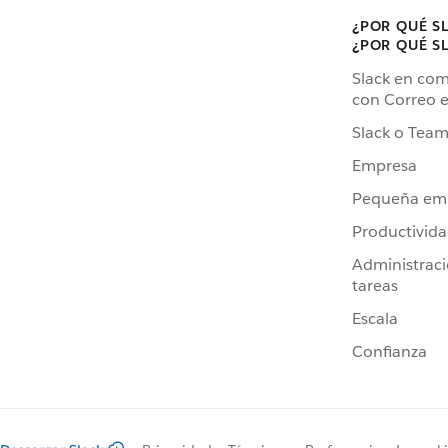
¿POR QUÉ S
¿POR QUÉ S
Slack en co
con Correo e
Slack o Team
Empresa
Pequeña em
Productivid
Administrac
tareas
Escala
Confianza