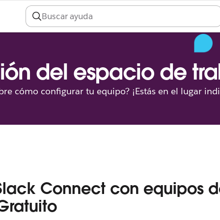
ión del espacio de tr
re cómo configurar tu equipo? ¡Estás en el lugar ind
Slack Connect con equipos d
Gratuito