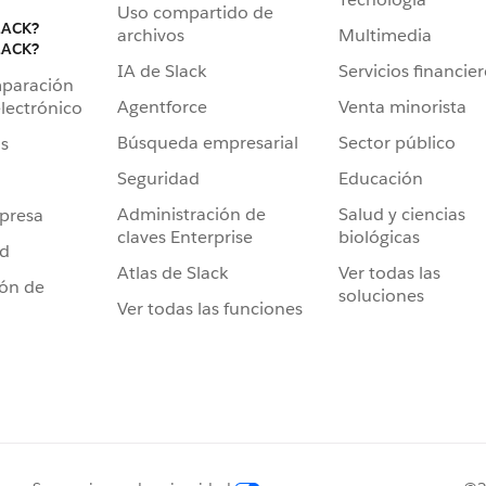
Uso compartido de
LACK?
archivos
Multimedia
LACK?
IA de Slack
Servicios financie
mparación
Agentforce
Venta minorista
lectrónico
Búsqueda empresarial
Sector público
s
Seguridad
Educación
Administración de
Salud y ciencias
presa
claves Enterprise
biológicas
ad
Atlas de Slack
Ver todas las
ión de
soluciones
Ver todas las funciones