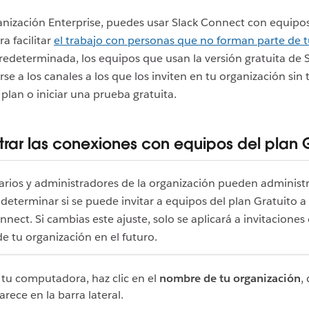
nización Enterprise, puedes usar Slack Connect con equipos
a facilitar
el trabajo con personas que no forman parte de 
edeterminada, los equipos que usan la versión gratuita de 
se a los canales a los que los inviten en tu organización sin
plan o iniciar una prueba gratuita.
trar las conexiones con equipos del plan G
arios y administradores de la organización pueden administ
 determinar si se puede invitar a equipos del plan Gratuito a
nnect. Si cambias este ajuste, solo se aplicará a invitaciones
e tu organización en el futuro.
 tu computadora, haz clic en el
nombre de tu organización
,
arece en la barra lateral.