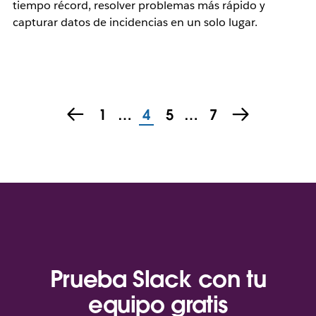
tiempo récord, resolver problemas más rápido y
capturar datos de incidencias en un solo lugar.
1
…
4
5
…
7
Prueba Slack con tu
equipo gratis