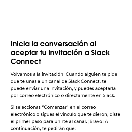
Inicia la conversación al
aceptar tu invitación a Slack
Connect
Volvamos a la invitación. Cuando alguien te pide
que te unas a un canal de Slack Connect, te
puede enviar una invitación, y puedes aceptarla
por correo electrónico o directamente en Slack.
Si seleccionas “Comenzar” en el correo
electrónico o sigues el vínculo que te dieron, diste
el primer paso para unirte al canal. ¡Bravo! A
continuación, te pedirán que: