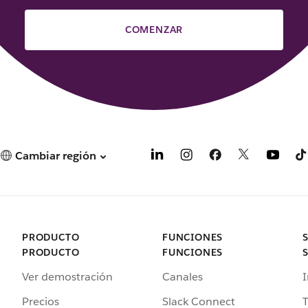
COMENZAR
Cambiar región
PRODUCTO
FUNCIONES
PRODUCTO
FUNCIONES
Ver demostración
Canales
I
Precios
Slack Connect
T