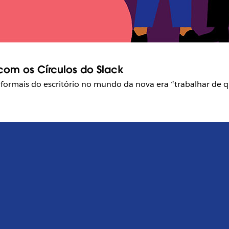
om os Círculos do Slack
informais do escritório no mundo da nova era “trabalhar de q