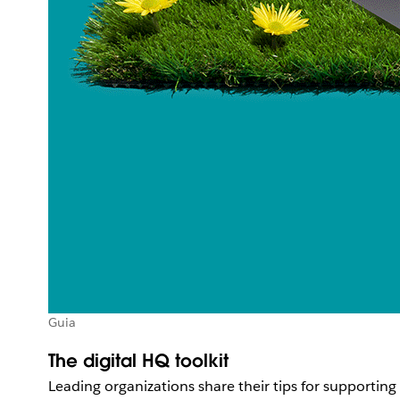
Guia
The digital HQ toolkit
Leading organizations share their tips for supporti