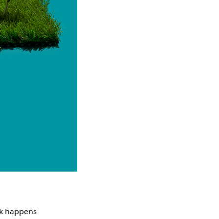
rk happens