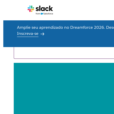
Amplie seu aprendizado no Dreamforce 2026. Des
Recursos para você
Inscreva-se