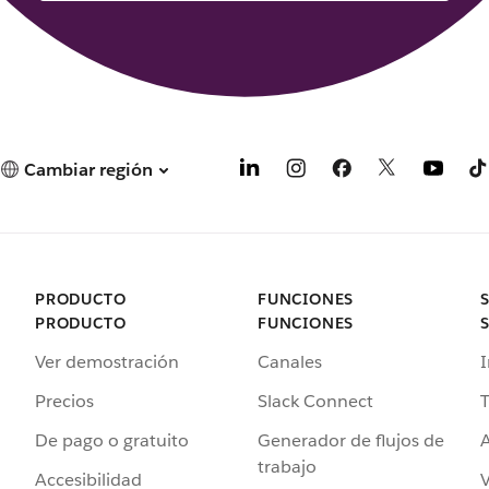
Cambiar región
PRODUCTO
FUNCIONES
PRODUCTO
FUNCIONES
Ver demostración
Canales
I
Precios
Slack Connect
T
De pago o gratuito
Generador de flujos de
A
trabajo
Accesibilidad