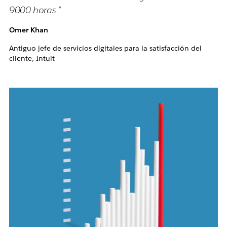
9000 horas.”
Omer Khan
Antiguo jefe de servicios digitales para la satisfacción del
cliente, Intuit