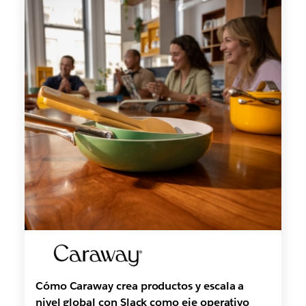
Cómo Caraway crea productos y escala a
nivel global con Slack como eje operativo