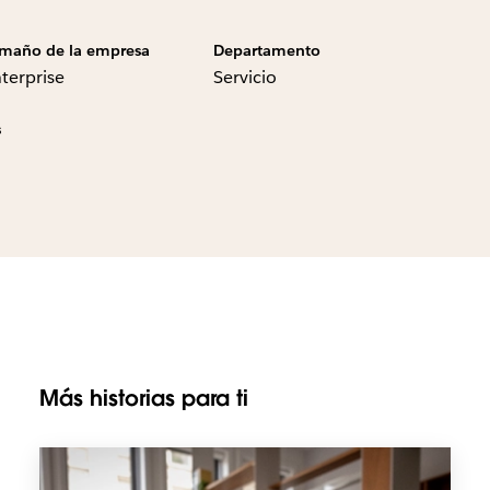
maño de la empresa
Departamento
terprise
Servicio
s
Más historias para ti