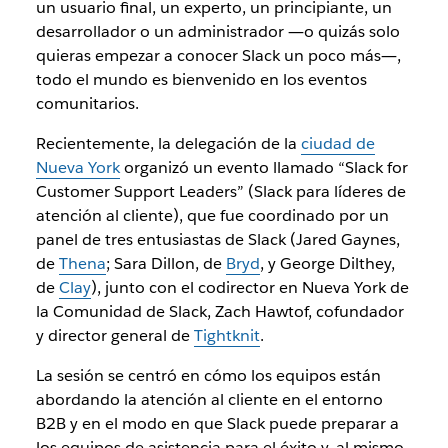
un usuario final, un experto, un principiante, un
desarrollador o un administrador ―o quizás solo
quieras empezar a conocer Slack un poco más―,
todo el mundo es bienvenido en los eventos
comunitarios.
Recientemente, la delegación de la
ciudad de
Nueva York
organizó un evento llamado “Slack for
Customer Support Leaders” (Slack para líderes de
atención al cliente), que fue coordinado por un
panel de tres entusiastas de Slack (Jared Gaynes,
de
Thena
; Sara Dillon, de
Bryd
, y George Dilthey,
de
Clay
), junto con el codirector en Nueva York de
la Comunidad de Slack, Zach Hawtof, cofundador
y director general de
Tightknit
.
La sesión se centró en cómo los equipos están
abordando la atención al cliente en el entorno
B2B y en el modo en que Slack puede preparar a
los equipos de asistencia para el éxito y, al mismo