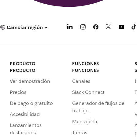
Cambiar región
PRODUCTO
FUNCIONES
PRODUCTO
FUNCIONES
Ver demostración
Canales
I
Precios
Slack Connect
T
De pago o gratuito
Generador de flujos de
A
trabajo
Accesibilidad
Mensajería
Lanzamientos
destacados
Juntas