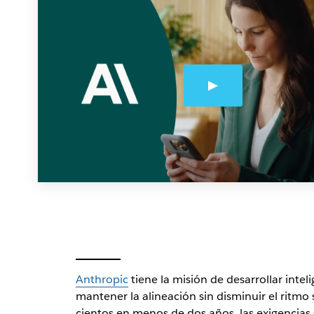
Anthropic
tiene la misión de desarrollar intel
mantener la alineación sin disminuir el ritm
cientos en menos de dos años, las exigencias