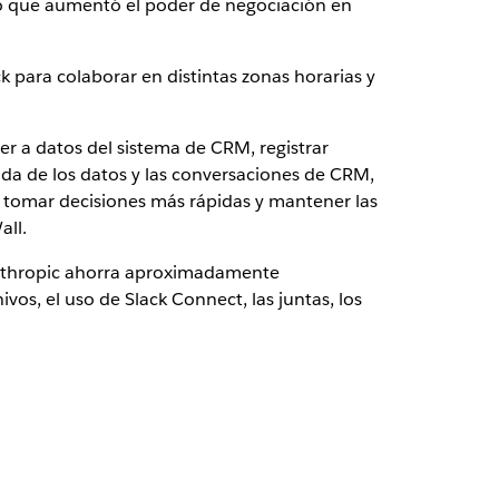
, lo que aumentó el poder de negociación en
k para colaborar en distintas zonas horarias y
er a datos del sistema de CRM, registrar
ida de los datos y las conversaciones de CRM,
n tomar decisiones más rápidas y mantener las
all.
 Anthropic ahorra aproximadamente
os, el uso de Slack Connect, las juntas, los