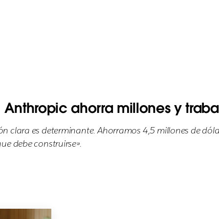
 Anthropic ahorra millones y trab
n clara es determinante. Ahorramos 4,5 millones de dólar
ue debe construirse».