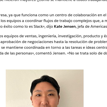
mpresa, ya que funciona como un centro de colaboración en 
los equipos a coordinar flujos de trabajo complejos que, a 
ro éxito como lo es Slack», dijo
Kate Jensen
, jefa de Americas
os equipos de ventas, ingeniería, investigación, producto y éx
a aprobación de negociaciones hasta la resolución de proble
e mantiene coordinada en torno a las tareas e ideas centra
a de las personas», comentó Jensen. «No se trata solo de 