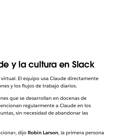
e y la cultura en Slack
virtual. El equipo usa Claude directamente
es y los flujos de trabajo diarios.
nes que se desarrollan en docenas de
mencionan regularmente a Claude en los
eguntas, sin necesidad de abandonar las
nciona», dijo
Robin Larson
, la primera persona