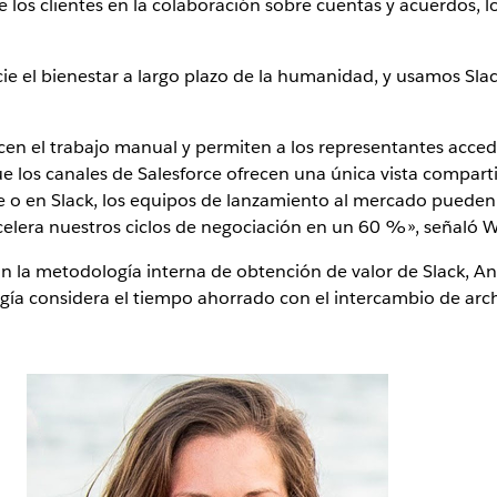
de los clientes en la colaboración sobre cuentas y acuerdos
ie el bienestar a largo plazo de la humanidad, y usamos Slac
cen el trabajo manual y permiten a los representantes acced
e los canales de Salesforce ofrecen una única vista compart
ce o en Slack, los equipos de lanzamiento al mercado puede
celera nuestros ciclos de negociación en un 60 %», señaló W
gún la metodología interna de obtención de valor de Slack,
gía considera el tiempo ahorrado con el intercambio de archiv