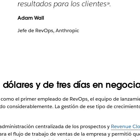
resultados para los clientes».
Adam Wall
Jefe de RevOps, Anthropic
e dólares y de tres días en negoc
 como el primer empleado de RevOps, el equipo de lanzami
do considerablemente. La gestión de ese tipo de crecimiento
dministración centralizada de los prospectos y
Revenue Cl
 para el flujo de trabajo de ventas de la empresa y permitió 