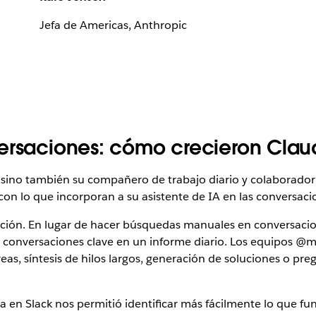
Jefa de Americas, Anthropic
ersaciones: cómo crecieron Claud
 sino también su compañero de trabajo diario y colaborador 
con lo que incorporan a su asistente de IA en las conversacion
ción. En lugar de hacer búsquedas manuales en conversacio
conversaciones clave en un informe diario. Los equipos @
reas, síntesis de hilos largos, generación de soluciones o pr
a en Slack nos permitió identificar más fácilmente lo que fu