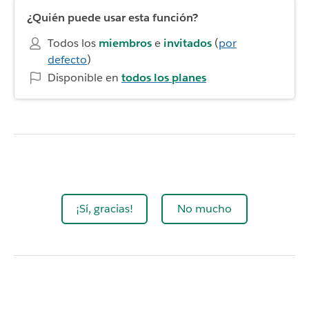
¿Quién puede usar esta función?
Todos los
miembros
e
invitados
(
por
defecto
)
Disponible en
todos los planes
¡Sí, gracias!
No mucho