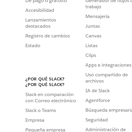
De pago o gratuito
Generador de flujos 
trabajo
Accesibilidad
Mensajería
Lanzamientos
destacados
Juntas
Registro de cambios
Canvas
Estado
Listas
Clips
Apps e integraciones
Uso compartido de
¿POR QUÉ SLACK?
archivos
¿POR QUÉ SLACK?
IA de Slack
Slack en comparación
Agentforce
con Correo electrónico
Búsqueda empresari
Slack o Teams
Seguridad
Empresa
Administración de
Pequeña empresa