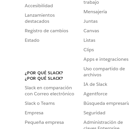
trabajo
Accesibilidad
Mensajería
Lanzamientos
destacados
Juntas
Registro de cambios
Canvas
Estado
Listas
Clips
Apps e integraciones
Uso compartido de
¿POR QUÉ SLACK?
archivos
¿POR QUÉ SLACK?
IA de Slack
Slack en comparación
Agentforce
con Correo electrónico
Búsqueda empresari
Slack o Teams
Seguridad
Empresa
Administración de
Pequeña empresa
claves Enterprise