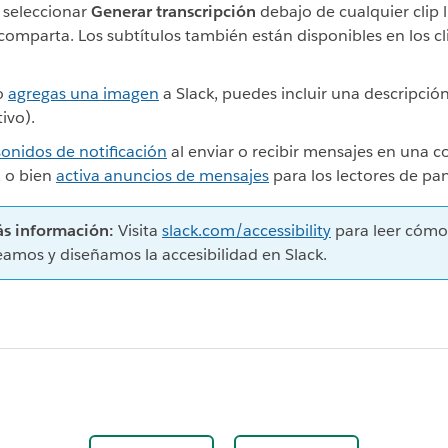
 seleccionar
Generar transcripción
debajo de cualquier clip 
comparta. Los subtítulos también están disponibles en los cl
o
agregas una imagen
a Slack, puedes incluir una descripción
ivo).
sonidos de notificación
al enviar o recibir mensajes en una 
, o bien
activa anuncios de mensajes
para los lectores de pan
s información:
Visita
slack.com/accessibility
para leer cómo
eamos y diseñamos la accesibilidad en Slack.