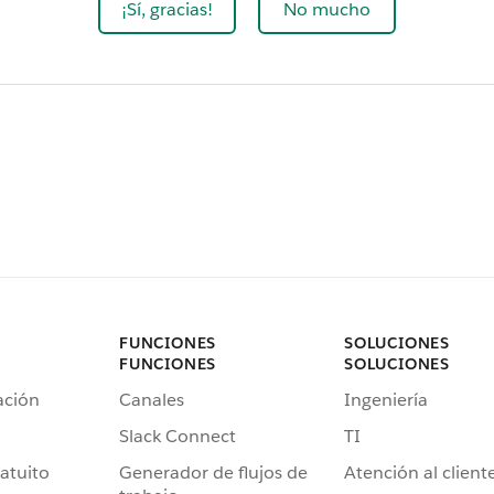
¡Sí, gracias!
No mucho
FUNCIONES
SOLUCIONES
FUNCIONES
SOLUCIONES
ación
Canales
Ingeniería
Slack Connect
TI
atuito
Generador de flujos de
Atención al client