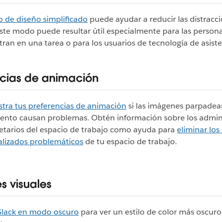
 de diseño simplificado
puede ayudar a reducir las distracc
Este modo puede resultar útil especialmente para las person
ran en una tarea o para los usuarios de tecnología de asiste
ncias de animación
tra tus preferencias de animación
si las imágenes parpadea
ento causan problemas. Obtén información sobre los admin
etarios del espacio de trabajo como ayuda para
eliminar los
lizados problemáticos
de tu espacio de trabajo.
s visuales
 Slack en modo oscuro
para ver un estilo de color más oscur