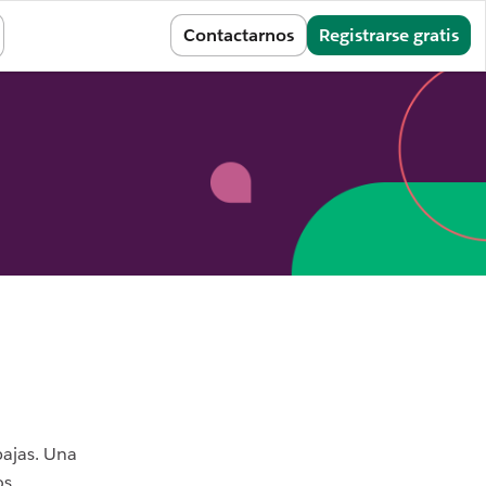
Iniciar sesión
Contactarnos
Registrarse gratis
bajas. Una
os