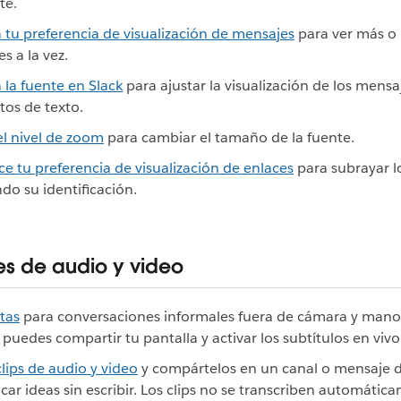
te.
tu preferencia de visualización de mensajes
para ver más o
s a la vez.
la fuente en Slack
para ajustar la visualización de los mensa
os de texto.
el nivel de zoom
para cambiar el tamaño de la fuente.
ce tu preferencia de visualización de enlaces
para subrayar l
ndo su identificación.
s de audio y video
tas
para conversaciones informales fuera de cámara y manos
 puedes compartir tu pantalla y activar los subtítulos en vivo
lips de audio y video
y compártelos en un canal o mensaje d
ar ideas sin escribir. Los clips no se transcriben automátic