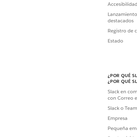
Accesibilida
Lanzamiento
destacados
Registro de 
Estado
¿POR QUÉ S
¿POR QUÉ S
Slack en co
con Correo e
Slack o Team
Empresa
Pequeña em