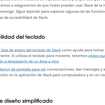
mos a asegurarnos de que todos puedan usar Slack de la
onvenga. Sigue leyendo para explorar algunas de las funcion
s de accesibilidad de Slack.
ilidad del teclado
a lista de atajos del teclado de Slack
como ayuda para tomar
ente. Si utilizas el teclado para moverte, tenemos
atajos qu
n a desplazarte de un área a otra
.
lector de pantalla para ver
conversaciones, leer mensajes y 
ción en la aplicación de Slack para computadora y en un n
 diseño simplificado