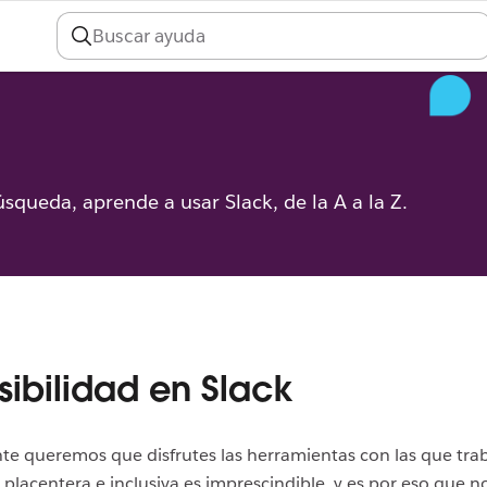
úsqueda, aprende a usar Slack, de la A a la Z.
ibilidad en Slack
e queremos que disfrutes las herramientas con las que tra
 placentera e inclusiva es imprescindible, y es por eso que n