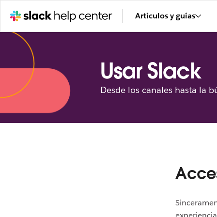
Artículos y guías
Usar Slack
Desde los canales hasta la b
Acces
Sincerament
experiencia