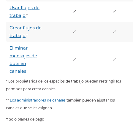
Usar flujos de
✓
✓
trabajo
†
Crear flujos de
✓
✓
trabajo
†
Eliminar
mensajes de
✓
✓
bots en
canales
* Los propietarios de los espacios de trabajo pueden restringir los
permisos para crear canales.
**
Los administradores de canales
también pueden ajustar los
canales que se les asignan.
† Solo planes de pago