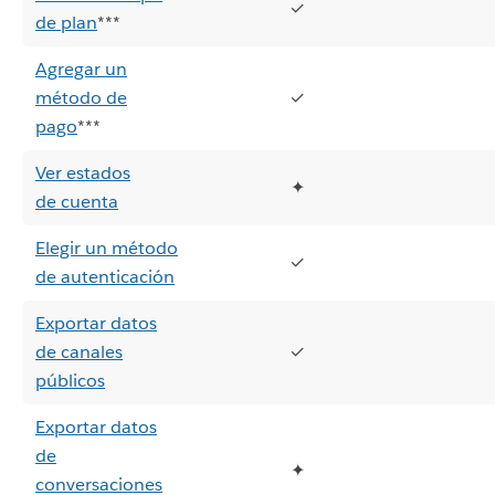
✓
de plan
***
Agregar un
método de
✓
pago
***
Ver estados
✦
de cuenta
Elegir un método
✓
de autenticación
Exportar datos
de canales
✓
públicos
Exportar datos
de
✦
conversaciones