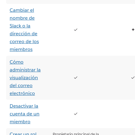
Cambiar el
nombre de
Slack o la
✓
✦
dirección de
correo de los
miembros
Cómo
administrar la
visualización
✓
✓
del correo
electrónico
Desactivar la
cuenta de un
✓
miembro
Crear un rol
Propietario principal de la