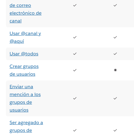
de correo
✓
✓
electrónico de
canal
Usar @canal y
✓
✓
@aquí
Usar @todos
✓
✓
Crear grupos
✓
✷
de usuarios
Enviar una
mención a los
✓
✓
grupos de
usuarios
Ser agregado a
grupos de
✓
✓