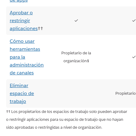
Aprobar o
restringir
✓
✓
aplicaciones
††
Cómo usar
herramientas
Propietario de la
para la
✓
organización§
administración
de canales
Eliminar
espacio de
Propietario
trabajo
†† Los propietarios de los espacios de trabajo solo pueden aprobar
o restringir aplicaciones para su espacio de trabajo que no hayan
sido aprobadas o restringidas a nivel de organización.