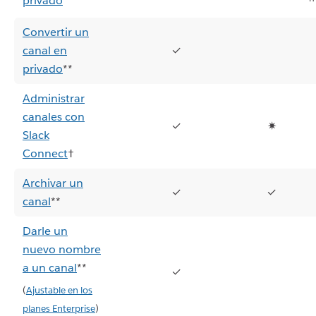
privado
*
Convertir un
canal en
✓
privado
**
Administrar
canales con
✓
✷
Slack
Connect
†
Archivar un
✓
✓
canal
**
Darle un
nuevo nombre
a un canal
**
✓
(
Ajustable en los
planes Enterprise
)