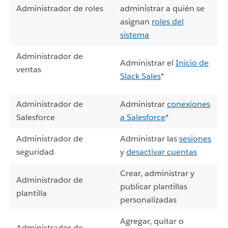
Administrador de roles
administrar a quién se
asignan
roles del
sistema
Administrador de
Administrar el
Inicio de
ventas
Slack Sales
*
Administrador de
Administrar
conexiones
Salesforce
a Salesforce
*
Administrador de
Administrar las
sesiones
seguridad
y
desactivar cuentas
Crear, administrar y
Administrador de
publicar plantillas
plantilla
personalizadas
Agregar, quitar o
Administrador de