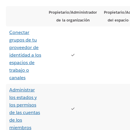
Propietario/Administrador
Propietario/A
de la organización
del espacio 
Conectar
grupos de tu
proveedor de
identidad a los
✓
espacios de
trabajo o
canales
Administrar
los estados y
los permisos
✓
de las cuentas
de los
miembros