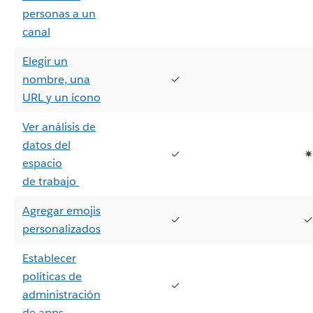
personas a un
canal
Elegir un
nombre, una
✓
URL y un ícono
Ver análisis de
datos del
✓
✷
espacio
de trabajo
Agregar emojis
✓
✓
personalizados
Establecer
políticas de
✓
administración
de apps