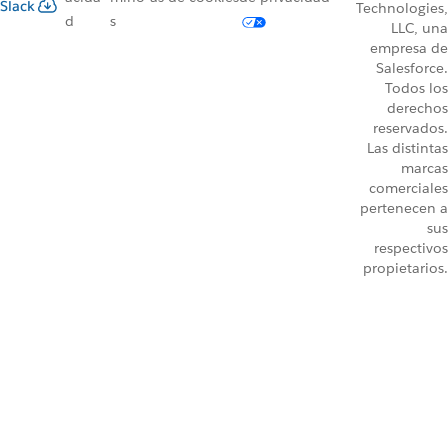
Slack
Technologies,
d
s
LLC, una
empresa de
Salesforce.
Todos los
derechos
reservados.
Las distintas
marcas
comerciales
pertenecen a
sus
respectivos
propietarios.