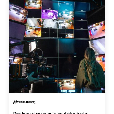
Desde acrobacias en acantilados hasta