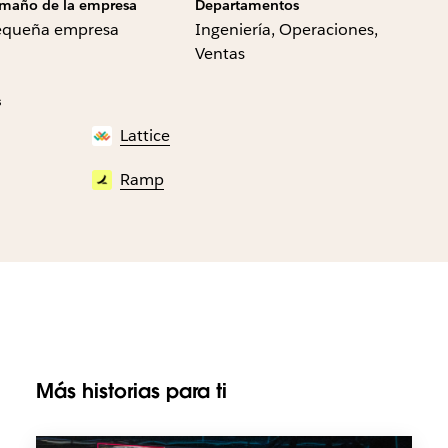
maño de la empresa
Departamentos
equeña empresa
Ingeniería, Operaciones,
Ventas
s
Lattice
Ramp
Más historias para ti