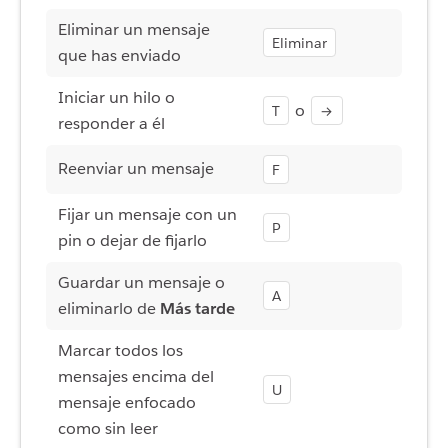
Eliminar un mensaje
Eliminar
que has enviado
Iniciar un hilo o
o
T
→
responder a él
Reenviar un mensaje
F
Fijar un mensaje con un
P
pin o dejar de fijarlo
Guardar un mensaje o
A
eliminarlo de
Más tarde
Marcar todos los
mensajes encima del
U
mensaje enfocado
como sin leer