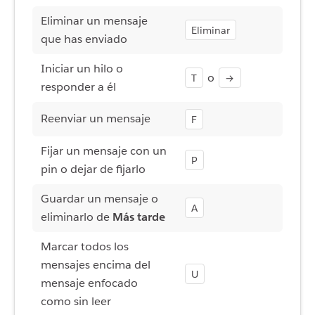
Eliminar un mensaje
Eliminar
que has enviado
Iniciar un hilo o
o
T
→
responder a él
Reenviar un mensaje
F
Fijar un mensaje con un
P
pin o dejar de fijarlo
Guardar un mensaje o
A
eliminarlo de
Más tarde
Marcar todos los
mensajes encima del
U
mensaje enfocado
como sin leer