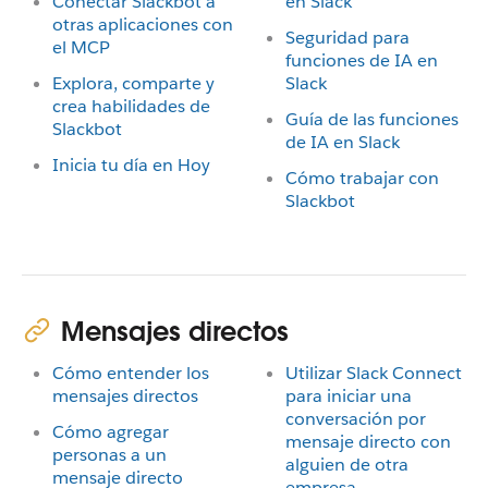
Conectar Slackbot a
en Slack
otras aplicaciones con
Seguridad para
el MCP
funciones de IA en
Explora, comparte y
Slack
crea habilidades de
Guía de las funciones
Slackbot
de IA en Slack
Inicia tu día en Hoy
Cómo trabajar con
Slackbot
Mensajes directos
Cómo entender los
Utilizar Slack Connect
mensajes directos
para iniciar una
conversación por
Cómo agregar
mensaje directo con
personas a un
alguien de otra
mensaje directo
empresa