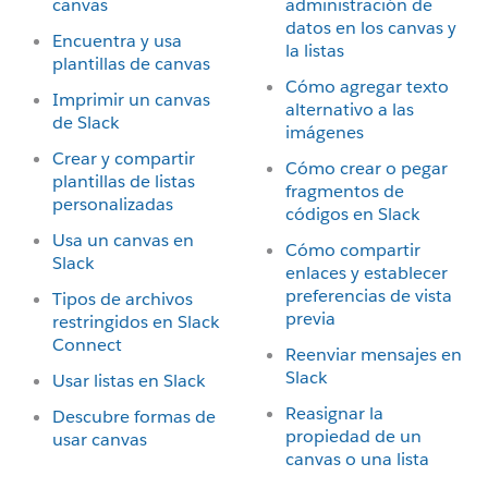
canvas
administración de
datos en los canvas y
Encuentra y usa
la listas
plantillas de canvas
Cómo agregar texto
Imprimir un canvas
alternativo a las
de Slack
imágenes
Crear y compartir
Cómo crear o pegar
plantillas de listas
fragmentos de
personalizadas
códigos en Slack
Usa un canvas en
Cómo compartir
Slack
enlaces y establecer
preferencias de vista
Tipos de archivos
previa
restringidos en Slack
Connect
Reenviar mensajes en
Slack
Usar listas en Slack
Reasignar la
Descubre formas de
propiedad de un
usar canvas
canvas o una lista