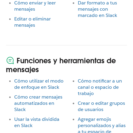
Cómo enviar y leer
Dar formato a tus
mensajes
mensajes con
marcado en Slack
Editar o eliminar
mensajes
Funciones y herramientas de
mensajes
Cómo utilizar el modo
Cómo notificar a un
de enfoque en Slack
canal o espacio de
trabajo
Cómo crear mensajes
automatizados en
Crear o editar grupos
Slack
de usuarios
Usar la vista dividida
Agregar emojis
en Slack
personalizados y alias
a tu espacio de