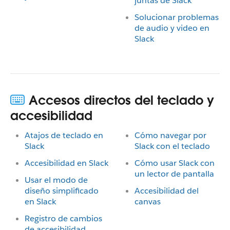
juntas de Slack
Solucionar problemas
de audio y video en
Slack
Accesos directos del teclado y
accesibilidad
Atajos de teclado en
Cómo navegar por
Slack
Slack con el teclado
Accesibilidad en Slack
Cómo usar Slack con
un lector de pantalla
Usar el modo de
diseño simplificado
Accesibilidad del
en Slack
canvas
Registro de cambios
de accesibilidad