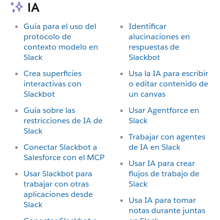
IA
Guía para el uso del
Identificar
protocolo de
alucinaciones en
contexto modelo en
respuestas de
Slack
Slackbot
Crea superficies
Usa la IA para escribir
interactivas con
o editar contenido de
Slackbot
un canvas
Guía sobre las
Usar Agentforce en
restricciones de IA de
Slack
Slack
Trabajar con agentes
Conectar Slackbot a
de IA en Slack
Salesforce con el MCP
Usar IA para crear
Usar Slackbot para
flujos de trabajo de
trabajar con otras
Slack
aplicaciones desde
Usa IA para tomar
Slack
notas durante juntas