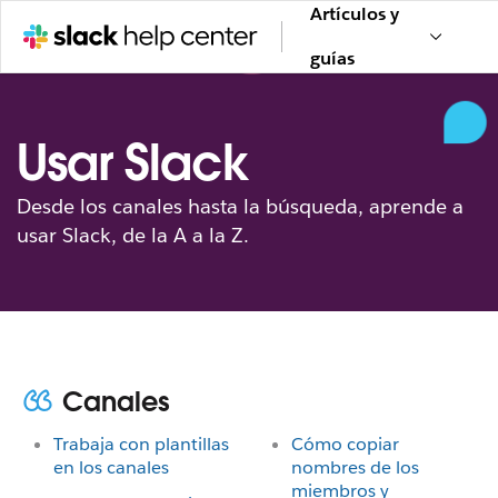
Artículos y
guías
Usar Slack
Desde los canales hasta la búsqueda, aprende a
usar Slack, de la A a la Z.
Canales
Trabaja con plantillas
Cómo copiar
en los canales
nombres de los
miembros y