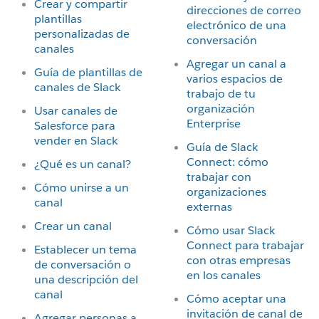
Crear y compartir
direcciones de correo
plantillas
electrónico de una
personalizadas de
conversación
canales
Agregar un canal a
Guía de plantillas de
varios espacios de
canales de Slack
trabajo de tu
organización
Usar canales de
Enterprise
Salesforce para
vender en Slack
Guía de Slack
Connect: cómo
¿Qué es un canal?
trabajar con
Cómo unirse a un
organizaciones
canal
externas
Crear un canal
Cómo usar Slack
Connect para trabajar
Establecer un tema
con otras empresas
de conversación o
en los canales
una descripción del
canal
Cómo aceptar una
invitación de canal de
Agregar personas a