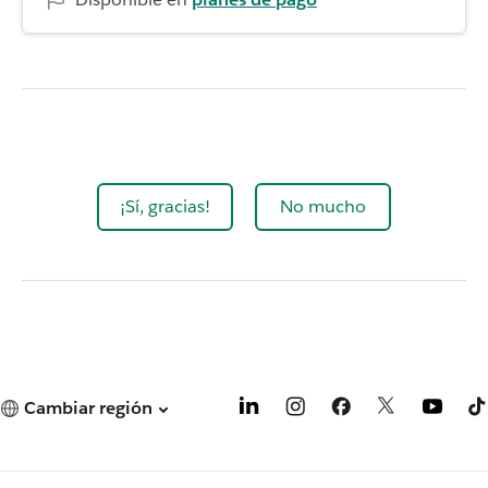
¡Sí, gracias!
No mucho
Cambiar región