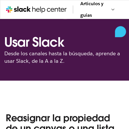
Artículos y
guías
Usar Slack
Desde los canales hasta la búsqueda, aprende a
usar Slack, de la A a la Z.
Reasignar la propiedad
de un canvas o una lista