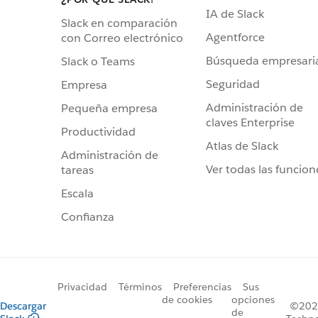
IA de Slack
Slack en comparación
Agentforce
con Correo electrónico
Búsqueda empresari
Slack o Teams
Seguridad
Empresa
Administración de
Pequeña empresa
claves Enterprise
Productividad
Atlas de Slack
Administración de
Ver todas las funcion
tareas
Escala
Confianza
Privacidad
Términos
Preferencias
Sus
de cookies
opciones
Descargar
©2026
de