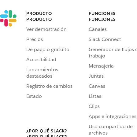
PRODUCTO
FUNCIONES
PRODUCTO
FUNCIONES
Ver demostración
Canales
Precios
Slack Connect
De pago o gratuito
Generador de flujos 
trabajo
Accesibilidad
Mensajería
Lanzamientos
destacados
Juntas
Registro de cambios
Canvas
Estado
Listas
Clips
Apps e integraciones
Uso compartido de
¿POR QUÉ SLACK?
archivos
¿POR QUÉ SLACK?