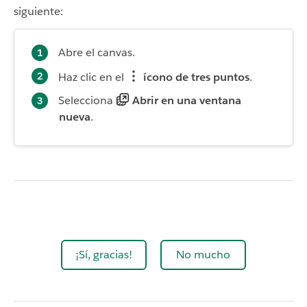
siguiente:
Abre el canvas.
Haz clic en el
ícono de tres puntos
.
Selecciona
Abrir en una ventana
nueva
.
¡Sí, gracias!
No mucho