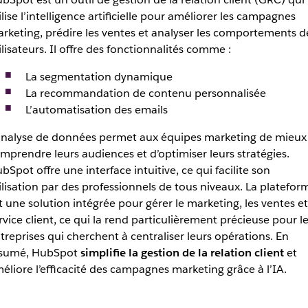
ilise l’intelligence artificielle pour améliorer les campagnes
rketing, prédire les ventes et analyser les comportements d
ilisateurs. Il offre des fonctionnalités comme :
La segmentation dynamique
La recommandation de contenu personnalisée
L’automatisation des emails
analyse de données permet aux équipes marketing de mieux
mprendre leurs audiences et d’optimiser leurs stratégies.
bSpot offre une interface intuitive, ce qui facilite son
ilisation par des professionnels de tous niveaux. La platefor
t une solution intégrée pour gérer le marketing, les ventes et
rvice client, ce qui la rend particulièrement précieuse pour l
treprises qui cherchent à centraliser leurs opérations. En
sumé, HubSpot
simplifie la gestion de la relation client
et
éliore l’efficacité des campagnes marketing grâce à l’IA.