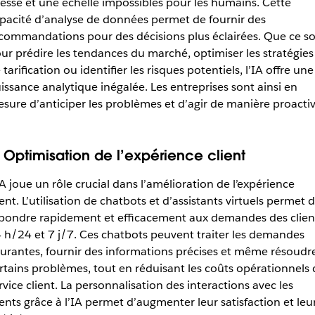
tesse et une échelle impossibles pour les humains. Cette
pacité d’analyse de données permet de fournir des
commandations pour des décisions plus éclairées. Que ce so
ur prédire les tendances du marché, optimiser les stratégies
 tarification ou identifier les risques potentiels, l’IA offre une
issance analytique inégalée. Les entreprises sont ainsi en
sure d’anticiper les problèmes et d’agir de manière proactiv
. Optimisation de l’expérience client
IA joue un rôle crucial dans l’amélioration de l’expérience
ient. L’utilisation de chatbots et d’assistants virtuels permet 
pondre rapidement et efficacement aux demandes des clien
 h/24 et 7 j/7. Ces chatbots peuvent traiter les demandes
urantes, fournir des informations précises et même résoudr
rtains problèmes, tout en réduisant les coûts opérationnels
rvice client. La personnalisation des interactions avec les
ients grâce à l’IA permet d’augmenter leur satisfaction et leu