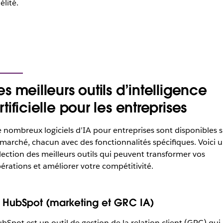
élité.
es meilleurs outils d’intelligence
rtificielle pour les entreprises
 nombreux logiciels d’IA pour entreprises sont disponibles s
 marché, chacun avec des fonctionnalités spécifiques. Voici 
lection des meilleurs outils qui peuvent transformer vos
érations et améliorer votre compétitivité.
. HubSpot (marketing et GRC IA)
bSpot est un outil de gestion de la relation client (GRC) qui