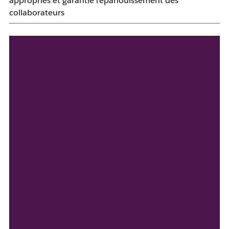
appropriés et garantie l'épanouissement des
collaborateurs