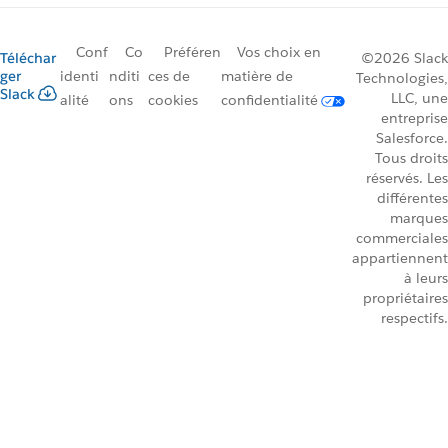
Conf
Co
Préféren
Vos choix en
Téléchar
©2026 Slack
ger
identi
nditi
ces de
matière de
Technologies,
Slack
LLC, une
alité
ons
cookies
confidentialité
entreprise
Salesforce.
Tous droits
réservés. Les
différentes
marques
commerciales
appartiennent
à leurs
propriétaires
respectifs.