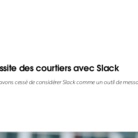
site des courtiers avec Slack
 avons cessé de considérer Slack comme un outil de mess