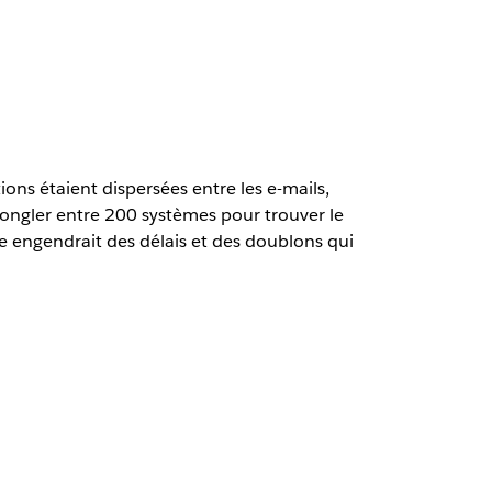
ons étaient dispersées entre les e-mails,
jongler entre 200 systèmes pour trouver le
e engendrait des délais et des doublons qui