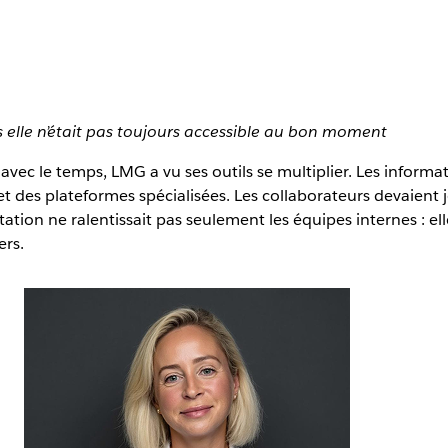
ais elle n’était pas toujours accessible au bon moment
c le temps, LMG a vu ses outils se multiplier. Les informati
 des plateformes spécialisées. Les collaborateurs devaient 
ion ne ralentissait pas seulement les équipes internes : ell
ers.