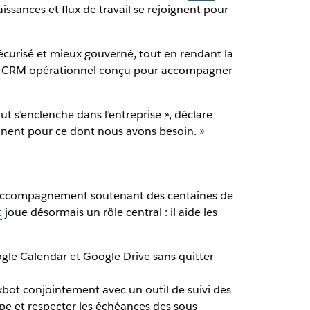
issances et flux de travail se rejoignent pour
urisé et mieux gouverné, tout en rendant la
st un CRM opérationnel conçu pour accompagner
t s’enclenche dans l’entreprise », déclare
nnent pour ce dont nous avons besoin. »
 d’accompagnement soutenant des centaines de
t
joue désormais un rôle central : il aide les
gle Calendar et Google Drive sans quitter
kbot conjointement avec un outil de suivi des
uipe et respecter les échéances des sous-