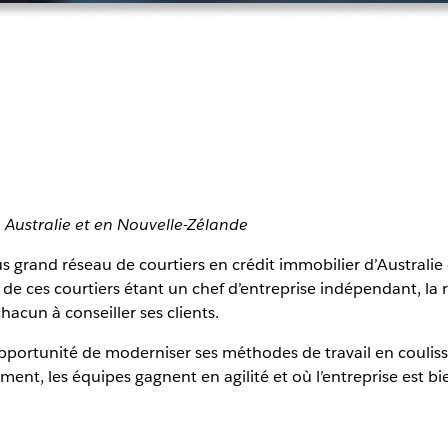
 Australie et en Nouvelle-Zélande
lus grand réseau de courtiers en crédit immobilier d’Australi
de ces courtiers étant un chef d’entreprise indépendant, la ra
hacun à conseiller ses clients.
’opportunité de moderniser ses méthodes de travail en couli
ment, les équipes gagnent en agilité et où l’entreprise est bi