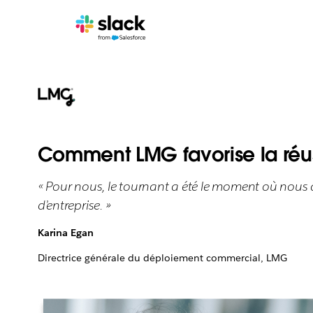
Comment LMG favorise la réus
« Pour nous, le tournant a été le moment où nous
d’entreprise. »
Karina Egan
Directrice générale du déploiement commercial, LMG