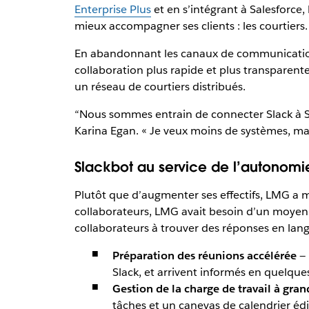
Enterprise Plus
et en s’intégrant à Salesforce,
mieux accompagner ses clients : les courtiers.
En abandonnant les canaux de communication
collaboration plus rapide et plus transparen
un réseau de courtiers distribués.
“Nous sommes entrain de connecter Slack à Sale
Karina Egan. « Je veux moins de systèmes, ma
Slackbot au service de l’autonomi
Plutôt que d’augmenter ses effectifs, LMG a 
collaborateurs, LMG avait besoin d’un moyen 
collaborateurs à trouver des réponses en langa
Préparation des réunions accélérée
— 
Slack, et arrivent informés en quelque
Gestion de la charge de travail à gran
tâches et un canevas de calendrier édit