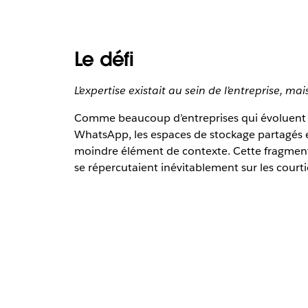
Le défi
L’expertise existait au sein de l’entreprise, m
Comme beaucoup d’entreprises qui évoluent ave
WhatsApp, les espaces de stockage partagés et
moindre élément de contexte. Cette fragmentat
se répercutaient inévitablement sur les courti