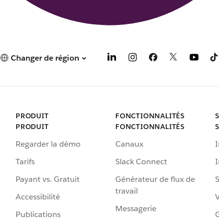
Changer de région
PRODUIT
FONCTIONNALITÉS
PRODUIT
FONCTIONNALITÉS
Regarder la démo
Canaux
I
Tarifs
Slack Connect
Payant vs. Gratuit
Générateur de flux de
S
travail
Accessibilité
Messagerie
Publications
G