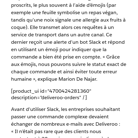
proscrits, le plus souvent à l’aide d’émojis (par
exemple une feuille symbolise un repas végan,
tandis qu’une noix signale une allergie aux fruits à
coque). Elle transmet alors ces requêtes à un
service de transport dans un autre canal. Ce
dernier reçoit une alerte d’un bot Slack et répond
en utilisant un émoji pour indiquer que la
commande a bien été prise en compte. « Grâce
aux émojis, nous pouvons suivre le statut exact de
chaque commande et ainsi éviter toute erreur
humaine », explique Marion De Najar.
[product_ui id="4700424281360"
description="deliveroo-orders" /]
Avant d’utiliser Slack, les entreprises souhaitant
passer une commande complexe devaient
échanger de nombreux e-mails avec Deliveroo :
« Il n’était pas rare que des clients nous