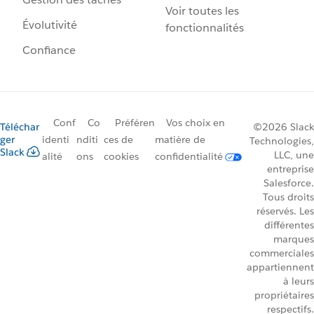
Voir toutes les
Évolutivité
fonctionnalités
Confiance
Conf
Co
Préféren
Vos choix en
Téléchar
©2026 Slack
ger
identi
nditi
ces de
matière de
Technologies,
Slack
LLC, une
alité
ons
cookies
confidentialité
entreprise
Salesforce.
Tous droits
réservés. Les
différentes
marques
commerciales
appartiennent
à leurs
propriétaires
respectifs.