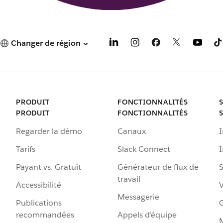
Changer de région
PRODUIT
FONCTIONNALITÉS
PRODUIT
FONCTIONNALITÉS
Regarder la démo
Canaux
I
Tarifs
Slack Connect
Payant vs. Gratuit
Générateur de flux de
S
travail
Accessibilité
Messagerie
Publications
G
recommandées
Appels d’équipe