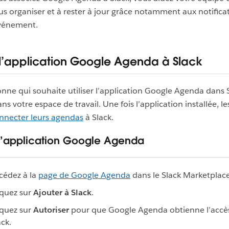
 organiser et à rester à jour grâce notamment aux notificat
événement.
 l’application Google Agenda à Slack
nne qui souhaite utiliser l’application Google Agenda dans S
ns votre espace de travail. Une fois l’application installée, 
nnecter leurs agendas
à Slack.
r l’application Google Agenda
cédez à la
page de Google Agenda
dans le Slack Marketplace
iquez sur
Ajouter à Slack
.
iquez sur
Autoriser
pour que Google Agenda obtienne l’accè
ack.