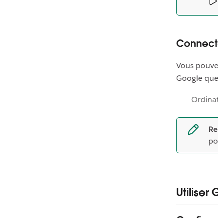
Connecte
Vous pouvez
Google que
Ordina
Re
po
Utilise