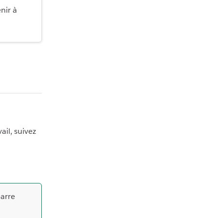
nir à
ail, suivez
arre