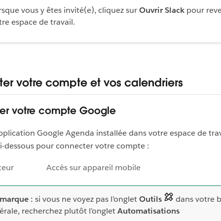
rsque vous y êtes invité(e), cliquez sur
Ouvrir Slack
pour reve
tre espace de travail.
er votre compte et vos calendriers
er votre compte Google
application Google Agenda installée dans votre espace de trav
ci-dessous pour connecter votre compte :
teur
Accès sur appareil mobile
marque :
si vous ne voyez pas l’onglet
Outils
dans votre b
térale, recherchez plutôt l’onglet
Automatisations