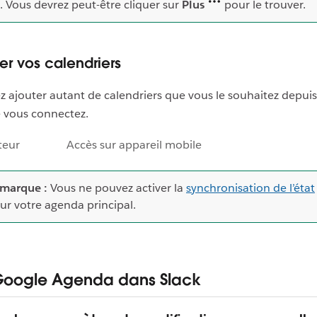
. Vous devrez peut-être cliquer sur
Plus
pour le trouver.
r vos calendriers
 ajouter autant de calendriers que vous le souhaitez depui
 vous connectez.
teur
Accès sur appareil mobile
marque :
Vous ne pouvez activer la
synchronisation de l’état
ur votre agenda principal.
r Google Agenda dans Slack