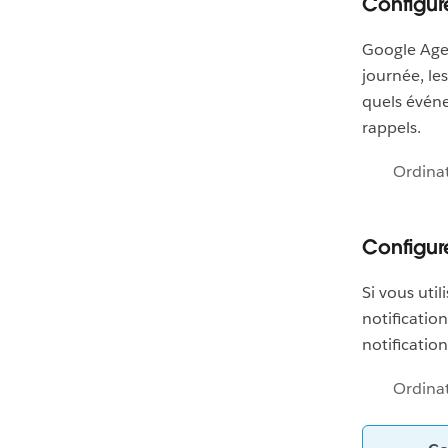
Configur
Google Agen
journée, les
quels événe
rappels.
Ordina
Configur
Si vous uti
notificatio
notification
Ordina