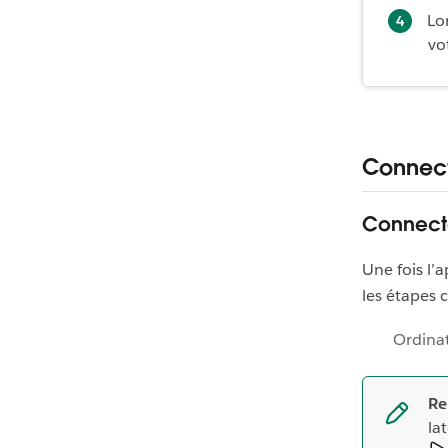
Lo
vo
Connect
Connect
Une fois l’
les étapes 
Ordina
Re
la