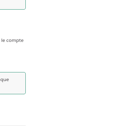
s le compte
que