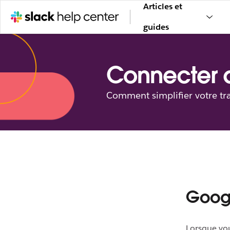
Articles et
guides
Connecter d
Comment simplifier votre tra
Goog
Lorsque vou