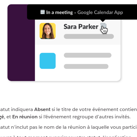
tatut indiquera
Absent
si le titre de votre événement contie
gé
, et
En réunion
si l’événement regroupe d’autres invités.
tatut n’inclut pas le nom de la réunion à laquelle vous partic