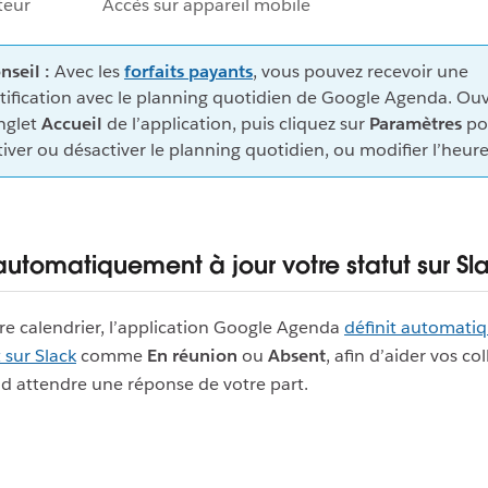
teur
Accès sur appareil mobile
nseil :
Avec les
forfaits payants
, vous pouvez recevoir une
tification avec le planning quotidien de Google Agenda. Ou
onglet
Accueil
de l’application, puis cliquez sur
Paramètres
po
tiver ou désactiver le planning quotidien, ou modifier l’heure
automatiquement à jour votre statut sur Sl
re calendrier, l’application Google Agenda
définit automat
 sur Slack
comme
En réunion
ou
Absent
, afin d’aider vos co
d attendre une réponse de votre part.