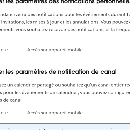
er les paramètres des notifications personnelle
da enverra des notifications pour les événements durant t
 invitations, les mises à jour et les annulations. Vous pouvez
ments vous souhaitez recevoir des notifications, et la fréqu
teur
Accès sur appareil mobile
er les paramètres de notification de canal
lisez un calendrier partagé ou souhaitez qu’un canal entier r
ns pour les événements de calendrier, vous pouvez configure
s de canal.
teur
Accès sur appareil mobile