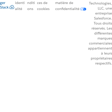
ger
identi
nditi
ces de
matière de
Technologies,
Slack
LLC, une
alité
ons
cookies
confidentialité
entreprise
Salesforce.
Tous droits
réservés. Les
différentes
marques
commerciales
appartiennent
à leurs
propriétaires
respectifs.