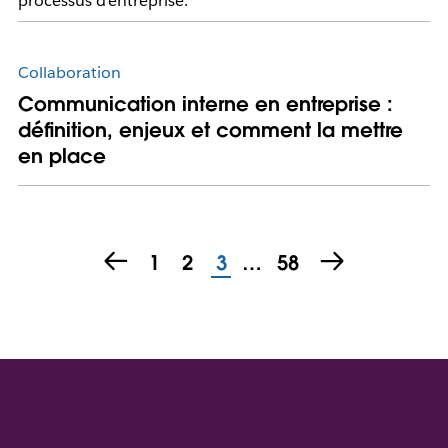
processus d’entreprise.
Collaboration
Communication interne en entreprise :
définition, enjeux et comment la mettre
en place
1
2
3
…
58