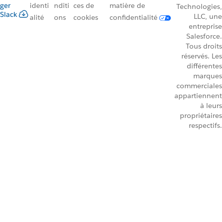
ger
identi
nditi
ces de
matière de
Technologies,
Slack
LLC, une
alité
ons
cookies
confidentialité
entreprise
Salesforce.
Tous droits
réservés. Les
différentes
marques
commerciales
appartiennent
à leurs
propriétaires
respectifs.