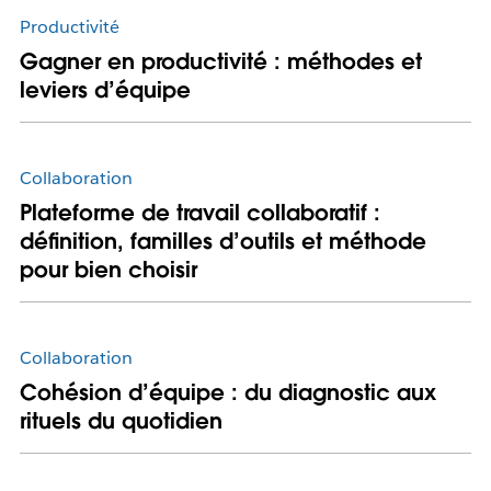
Productivité
Gagner en productivité : méthodes et
leviers d’équipe
Collaboration
Plateforme de travail collaboratif :
définition, familles d’outils et méthode
pour bien choisir
Collaboration
Cohésion d’équipe : du diagnostic aux
rituels du quotidien