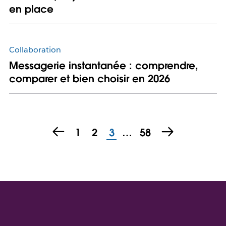
en place
Collaboration
Messagerie instantanée : comprendre,
comparer et bien choisir en 2026
1
2
3
…
58